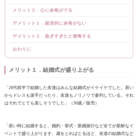
メリット３．心に余裕がでる
デメリット１．経済的に余裕がない
デメリット２．急ぎすぎたと後悔する
おわりに
メリット１．結婚式が盛り上がる
「20代前半で結婚した友達はみんな結婚式がイケイケでした。若い
からドレスも派手だったり、友達もノリノリで参列している。それ
はそれでとても楽しそうでした」（30歳／販売）
「若い時に結婚すると、婚約・挙式・新婚旅行など全てが新鮮なイ
ベントで盛り上がります。歳をとればとるほど、友達の結婚式など