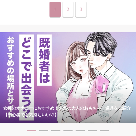
1
2
3
女性のオナニーにおすすめ！人気の大人のおもちゃ・道具をご紹介
【初心者でも気持ちいい♡】