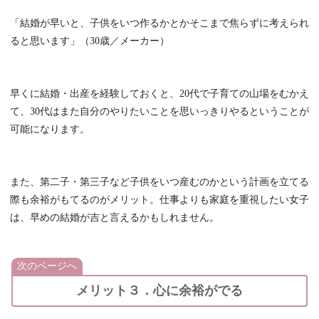
「結婚が早いと、子供をいつ作るかとかそこまで焦らずに考えられ
ると思います」（30歳／メーカー）
早くに結婚・出産を経験しておくと、20代で子育ての山場をむかえ
て、30代はまた自分のやりたいことを思いっきりやるということが
可能になります。
また、第二子・第三子など子供をいつ産むのかという計画を立てる
際も余裕がもてるのがメリット。仕事よりも家庭を重視したい女子
は、早めの結婚が吉と言えるかもしれません。
次のページへ
メリット３．心に余裕がでる