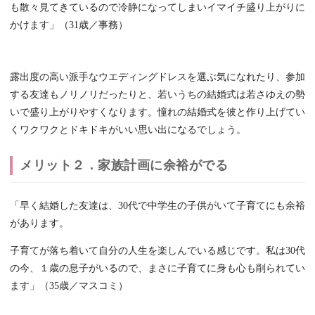
も散々見てきているので冷静になってしまいイマイチ盛り上がりに
かけます」（31歳／事務）
露出度の高い派手なウエディングドレスを選ぶ気になれたり、参加
する友達もノリノリだったりと、若いうちの結婚式は若さゆえの勢
いで盛り上がりやすくなります。憧れの結婚式を彼と作り上げてい
くワクワクとドキドキがいい思い出になるでしょう。
メリット２．家族計画に余裕がでる
「早く結婚した友達は、30代で中学生の子供がいて子育てにも余裕
があります。
子育てが落ち着いて自分の人生を楽しんでいる感じです。私は30代
の今、１歳の息子がいるので、まさに子育てに身も心も削られてい
ます」（35歳／マスコミ）