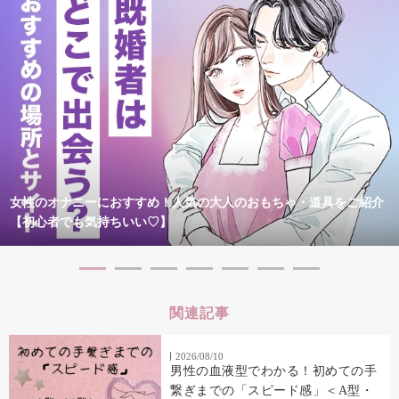
女性のオナニーにおすすめ！人気の大人のおもちゃ・道具をご紹介
【初心者でも気持ちいい♡】
関連記事
2026/08/10
男性の血液型でわかる！初めての手
繋ぎまでの「スピード感」＜A型・