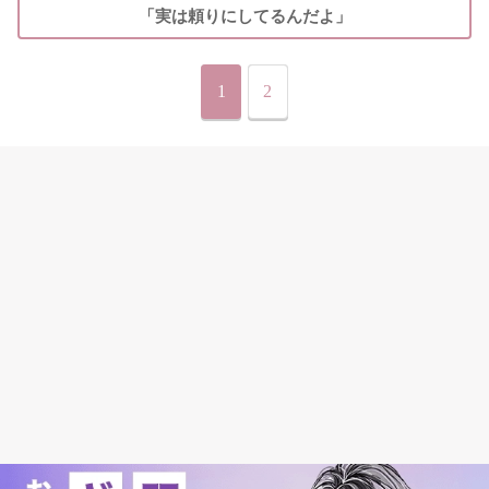
「実は頼りにしてるんだよ」
1
2