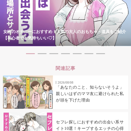
女性のオナニーにおすすめ！人気の大人のおもちゃ・道具をご紹介
【初心者でも気持ちいい♡】
関連記事
2026/08/08
「あなたのこと、知らないそうよ」
親しいはずのママ友に避けられた私
が頭を下げた理由
セフレ探しにおすすめの出会い系サ
イト10選！キープするエッチの心得