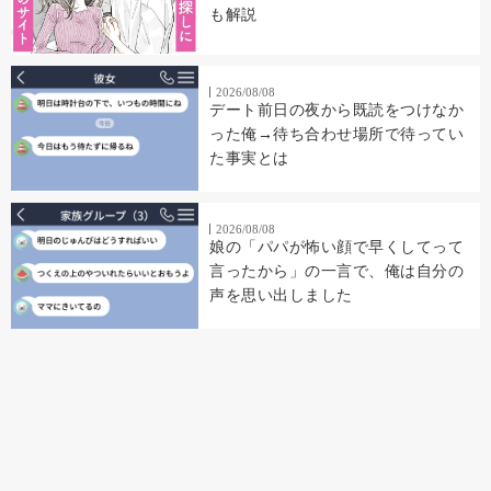
も解説
2026/08/08
デート前日の夜から既読をつけなか
った俺→待ち合わせ場所で待ってい
た事実とは
2026/08/08
娘の「パパが怖い顔で早くしてって
言ったから」の一言で、俺は自分の
声を思い出しました