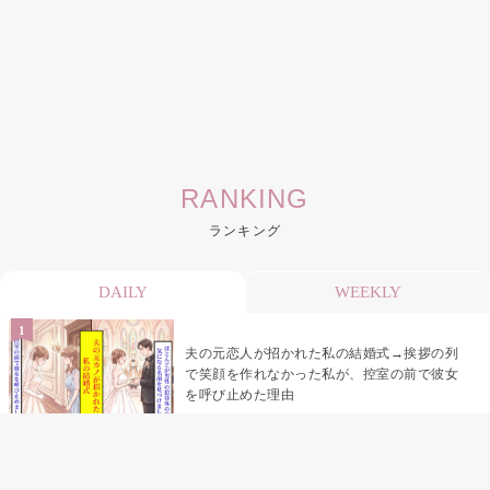
RANKING
ランキング
DAILY
WEEKLY
夫の元恋人が招かれた私の結婚式→挨拶の列
で笑顔を作れなかった私が、控室の前で彼女
を呼び止めた理由
助手席で寝たふりをした俺が、バーベキュー