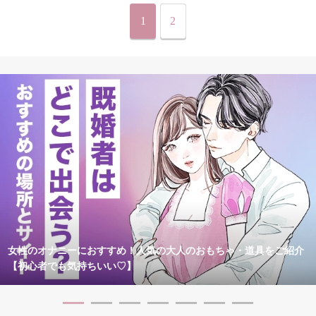
1
2
女性のオナニーにおすすめ！人気の大人のおもちゃ・道具をご紹介
【初心者でも気持ちいい♡】