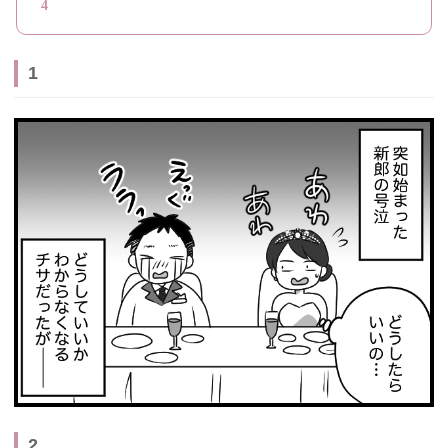
4
1
2