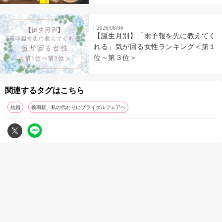
2026/08/06
【誕生月別】「雨予報を先に教えてく
れる」気が回る女性ランキング＜第１
位～第３位＞
関連するタグはこちら
結婚
義両親、私の代わりにブライダルフェアへ