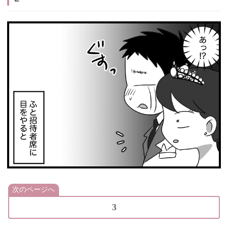
次のページへ
3