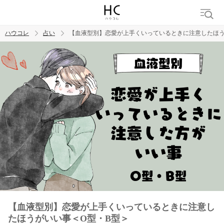
ハウコレ
占い
【血液型別】恋愛が上手くいっているときに注意したほう
検索
トレンド ワード
【血液型別】恋愛が上手くいっているときに注意し
たほうがいい事＜O型・B型＞