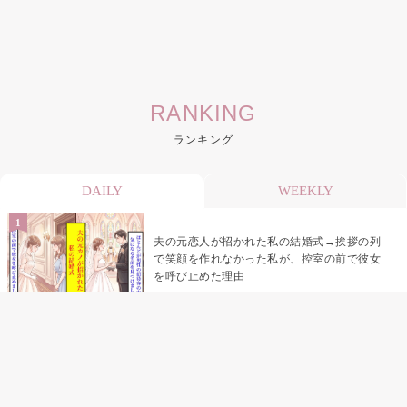
RANKING
ランキング
DAILY
WEEKLY
夫の元恋人が招かれた私の結婚式→挨拶の列
で笑顔を作れなかった私が、控室の前で彼女
を呼び止めた理由
助手席で寝たふりをした俺が、バーベキュー
の帰りに謝った理由