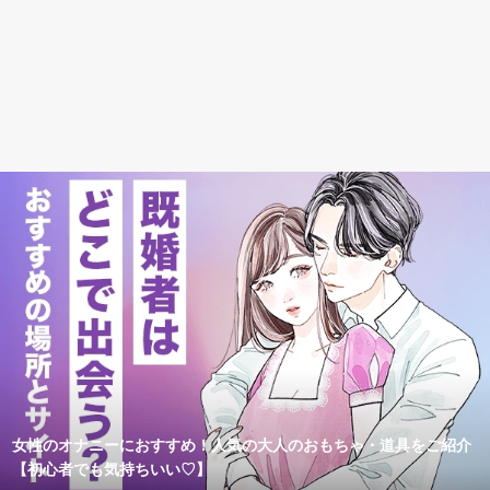
女性のオナニーにおすすめ！人気の大人のおもちゃ・道具をご紹介
【初心者でも気持ちいい♡】