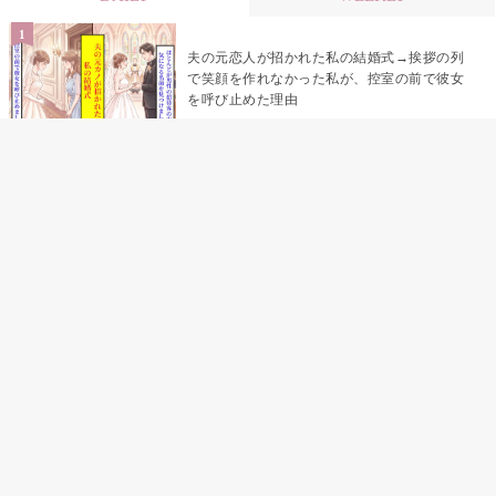
夫の元恋人が招かれた私の結婚式→挨拶の列
で笑顔を作れなかった私が、控室の前で彼女
を呼び止めた理由
助手席で寝たふりをした俺が、バーベキュー
の帰りに謝った理由
「景品は会費を納めている方が対象なんで
す」朝の体操の会で、私だけに届いていなか
った案内
孫のお迎えを嫁に隠した私が、園の前で逃げ
続けた理由