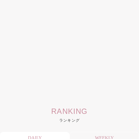
RANKING
ランキング
DAILY
WEEKLY