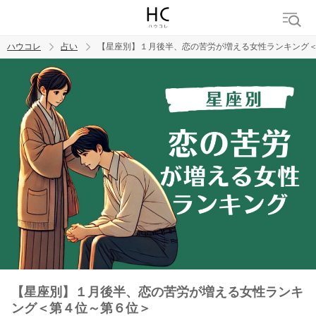
ハウコレ
占い
【星座別】１月後半、恋の苦労が増える女性ランキング
検索
トレンド ワード
【星座別】１月後半、恋の苦労が増える女性ランキ
ング＜第４位～第６位＞