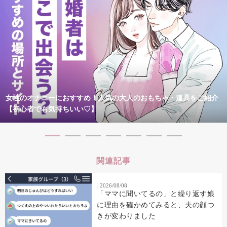
女性のオナニーにおすすめ！人気の大人のおもちゃ・道具をご紹介
【初心者でも気持ちいい♡】
関連記事
2026/08/08
「ママに聞いてるの」と繰り返す娘
に理由を確かめてみると、夫の顔つ
きが変わりました