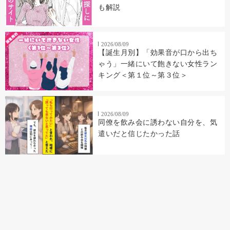
も解説
2026/08/09
【誕生月別】「効果音が口から出ち
ゃう」一緒にいて飽きない女性ラン
キング＜第１位～第３位＞
2026/08/09
同僚を飲み会に誘わない自分を、気
遣いだと信じたかった話