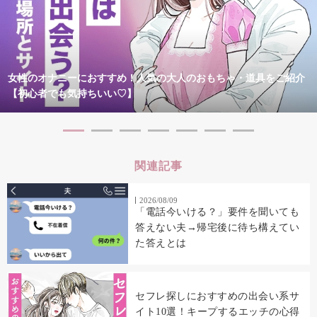
女性のオナニーにおすすめ！人気の大人のおもちゃ・道具をご紹介
【初心者でも気持ちいい♡】
関連記事
2026/08/09
「電話今いける？」要件を聞いても
答えない夫→帰宅後に待ち構えてい
た答えとは
セフレ探しにおすすめの出会い系サ
イト10選！キープするエッチの心得