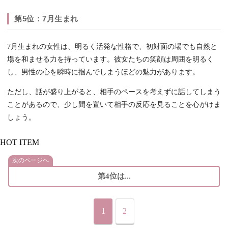
第5位：7月生まれ
7月生まれの女性は、明るく活発な性格で、初対面の場でも自然と
場を和ませる力を持っています。彼女たちの笑顔は周囲を明るく
し、男性の心を瞬時に掴んでしまうほどの魅力があります。
ただし、話が盛り上がると、相手のペースを考えずに話してしまう
ことがあるので、少し間を置いて相手の反応を見ることを心がけま
しょう。
HOT ITEM
次のページへ
第4位は...
1
2