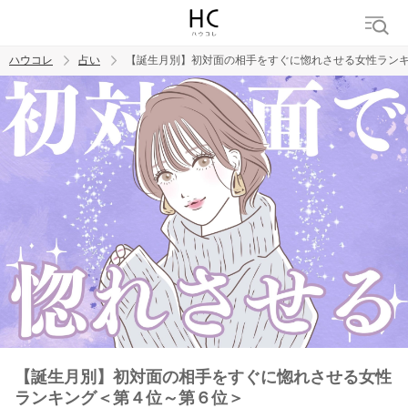
ハウコレ
占い
【誕生月別】初対面の相手をすぐに惚れさせる女性ラン
検索
トレンド ワード
【誕生月別】初対面の相手をすぐに惚れさせる女性
ランキング＜第４位～第６位＞