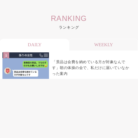
RANKING
ランキング
DAILY
WEEKLY
「景品は会費を納めている方が対象なんで
す」朝の体操の会で、私だけに届いていなか
った案内
デート前日の夜から既読がつかない彼氏→そ
の日私が決めたこと
デート前日の夜から既読をつけなかった俺→