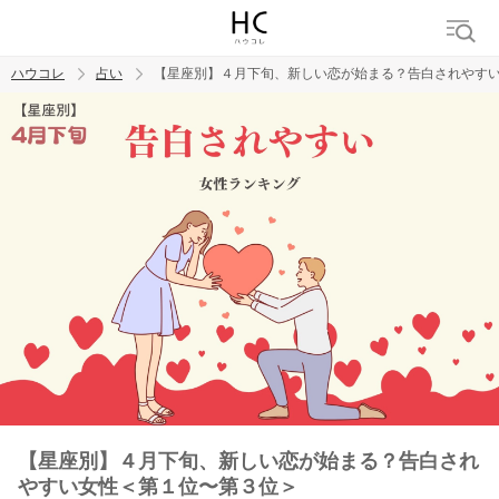
ハウコレ
占い
【星座別】４月下旬、新しい恋が始まる？告白されやす
検索
トレンド ワード
【星座別】４月下旬、新しい恋が始まる？告白され
やすい女性＜第１位〜第３位＞