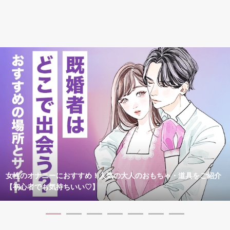
女性のオナニーにおすすめ！人気の大人のおもちゃ・道具をご紹介
【初心者でも気持ちいい♡】