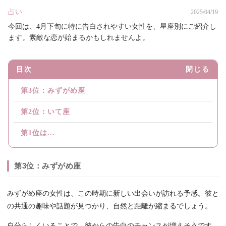
占い
2025/04/19
今回は、4月下旬に特に告白されやすい女性を、星座別にご紹介し
ます。素敵な恋が始まるかもしれませんよ。
目次
閉じる
第3位：みずがめ座
第2位：いて座
第1位は...
第3位：みずがめ座
みずがめ座の女性は、この時期に新しい出会いが訪れる予感。彼と
の共通の趣味や話題が見つかり、自然と距離が縮まるでしょう。
自分らしくいることで、彼からの告白のチャンスが増えそうです。