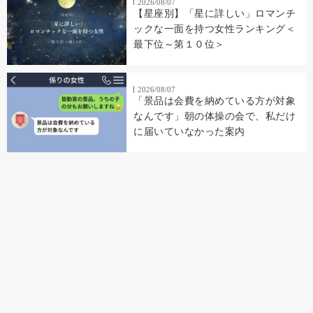
2026/08/07
【星座別】「星に詳しい」ロマンチ
ックな一面を持つ女性ランキング＜
最下位～第１０位＞
2026/08/07
「景品は会費を納めている方が対象
なんです」朝の体操の会で、私だけ
に届いていなかった案内