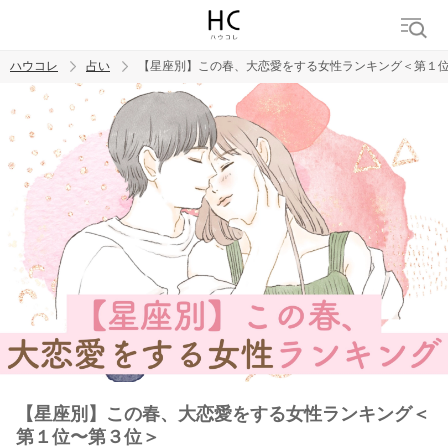
ハウコレ
占い
【星座別】この春、大恋愛をする女性ランキング＜第１
検索
トレンド ワード
【星座別】この春、大恋愛をする女性ランキング＜
第１位〜第３位＞