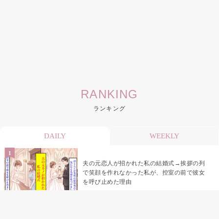
RANKING
ランキング
DAILY
WEEKLY
夫の元恋人が招かれた私の結婚式→挨拶の列
で笑顔を作れなかった私が、控室の前で彼女
を呼び止めた理由