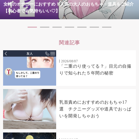
女性のオナニーにおすすめ！人気の大人のおもちゃ・道具をご紹介
【初心者でも気持ちいい♡】
関連記事
2026/08/07
「二重のり使ってる？」目元の自撮
りで知られた５年間の秘密
乳首責めにおすすめのおもちゃ17
選 チクニーグッズや道具でおっぱ
いを開発しちゃおう