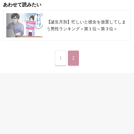
あわせて読みたい
【誕生月別】忙しいと彼女を放置してしま
う男性ランキング＜第１位～第３位＞
1
2