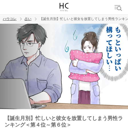
ハウコレ
占い
【誕生月別】忙しいと彼女を放置してしまう男性ランキ
検索
トレンド ワード
【誕生月別】忙しいと彼女を放置してしまう男性ラ
ンキング＜第４位～第６位＞