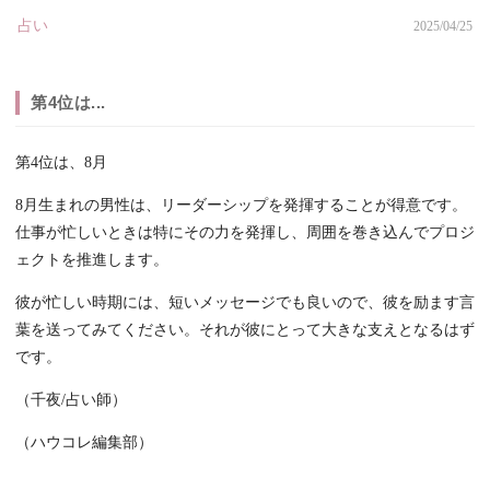
占い
2025/04/25
第4位は...
第4位は、8月
8月生まれの男性は、リーダーシップを発揮することが得意です。
仕事が忙しいときは特にその力を発揮し、周囲を巻き込んでプロジ
ェクトを推進します。
彼が忙しい時期には、短いメッセージでも良いので、彼を励ます言
葉を送ってみてください。それが彼にとって大きな支えとなるはず
です。
（千夜/占い師）
（ハウコレ編集部）