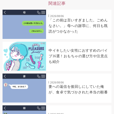
関連記事
2026/08/06
「この前は言いすぎました。ごめん
なさい。」母への謝罪に、何日も既
読がつかなかった
中イキしたい女性におすすめのバイ
ブ16選！おもちゃの選び方や注意点
も紹介
2026/08/06
妻への返信を後回しにしていた俺
が、食卓で気づかされた本当の順番