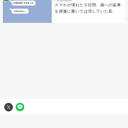
2026/08/06
スマホが壊れた５日間、娘への返事
を便箋に書いては消していた私