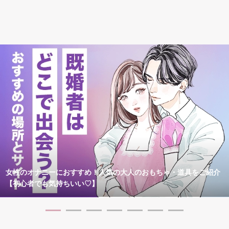
女性のオナニーにおすすめ！人気の大人のおもちゃ・道具をご紹介
【初心者でも気持ちいい♡】