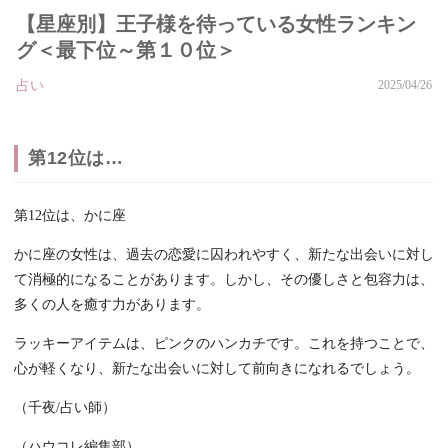
【星座別】王子様を待っている女性ランキン
グ＜最下位～第１０位＞
占い
2025/04/26
第12位は…
第12位は、かに座
かに座の女性は、過去の恋愛に囚われやすく、新たな出会いに対し
て消極的になることがあります。しかし、その優しさと包容力は、
多くの人を癒す力があります。
ラッキーアイテムは、ピンクのハンカチです。これを持つことで、
心が軽くなり、新たな出会いに対して前向きになれるでしょう。
（千夜/占い師）
（ハウコレ編集部）