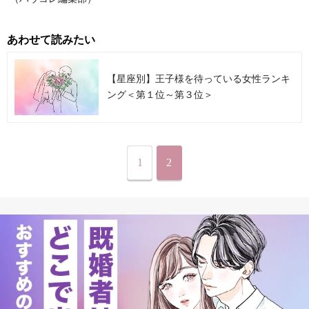
あわせて読みたい
【星座別】王子様を待っている女性ランキ
ング＜第１位～第３位＞
1
2