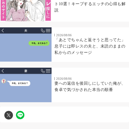
ト10選！キープするエッチの心得も解
説
2026/08/06
「あとでちゃんと返そうと思ってた」
息子には即レスの夫と、未読のままの
私からのメッセージ
2026/08/06
妻への返信を後回しにしていた俺が、
食卓で気づかされた本当の順番