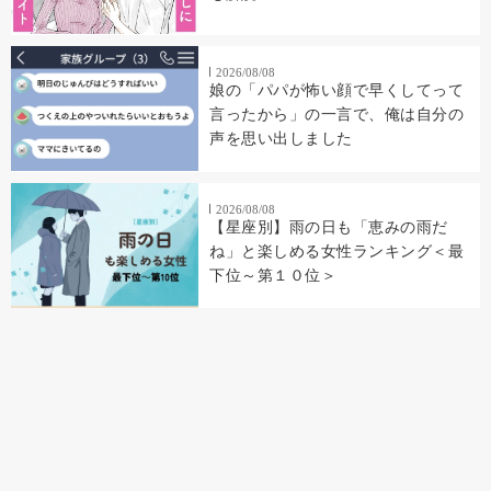
2026/08/08
娘の「パパが怖い顔で早くしてって
言ったから」の一言で、俺は自分の
声を思い出しました
2026/08/08
【星座別】雨の日も「恵みの雨だ
ね」と楽しめる女性ランキング＜最
下位～第１０位＞