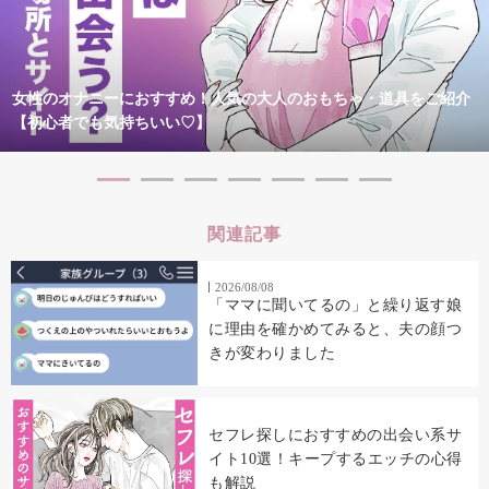
女性のオナニーにおすすめ！人気の大人のおもちゃ・道具をご紹介
【初心者でも気持ちいい♡】
関連記事
2026/08/08
「ママに聞いてるの」と繰り返す娘
に理由を確かめてみると、夫の顔つ
きが変わりました
セフレ探しにおすすめの出会い系サ
イト10選！キープするエッチの心得
も解説