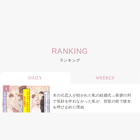
RANKING
ランキング
DAILY
WEEKLY
夫の元恋人が招かれた私の結婚式→挨拶の列
で笑顔を作れなかった私が、控室の前で彼女
を呼び止めた理由
助手席で寝たふりをした俺が、バーベキュー
の帰りに謝った理由