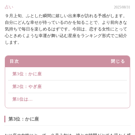
占い
2025/08/31
９月上旬、ふとした瞬間に嬉しい出来事が訪れる予感がします。
自分にどんな幸せが待っているのかを知ることで、より前向きな
気持ちで毎日を楽しめるはずです。今回は、恋する女性にとって
心ときめくような幸運が舞い込む星座をランキング形式でご紹介
します。
目次
閉じる
第3位：かに座
第2位：やぎ座
第1位は...
第3位：かに座