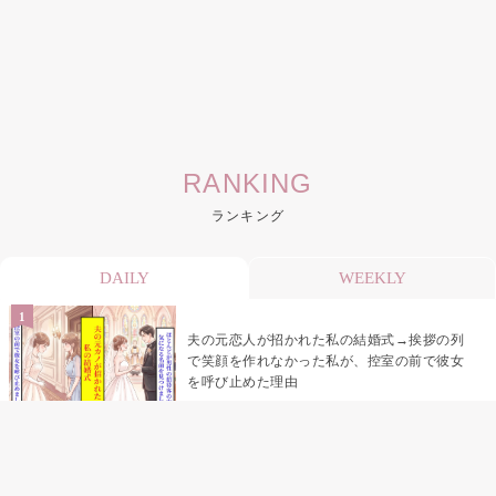
RANKING
ランキング
DAILY
WEEKLY
夫の元恋人が招かれた私の結婚式→挨拶の列
で笑顔を作れなかった私が、控室の前で彼女
を呼び止めた理由
助手席で寝たふりをした俺が、バーベキュー
の帰りに謝った理由