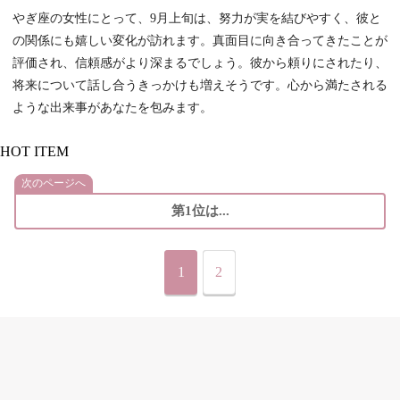
やぎ座の女性にとって、9月上旬は、努力が実を結びやすく、彼と
の関係にも嬉しい変化が訪れます。真面目に向き合ってきたことが
評価され、信頼感がより深まるでしょう。彼から頼りにされたり、
将来について話し合うきっかけも増えそうです。心から満たされる
ような出来事があなたを包みます。
HOT ITEM
次のページへ
第1位は...
1
2