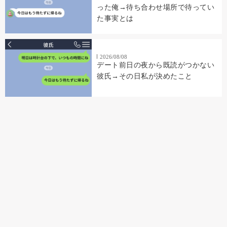
った俺→待ち合わせ場所で待ってい
た事実とは
2026/08/08
デート前日の夜から既読がつかない
彼氏→その日私が決めたこと