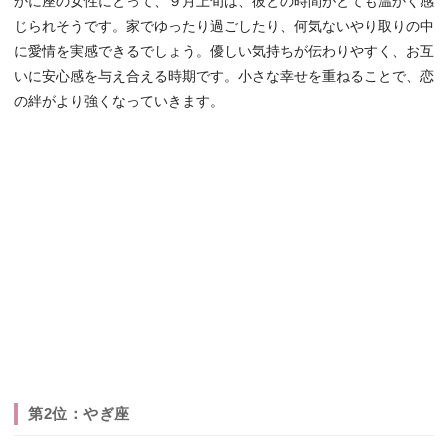
かに座の女性にとって、９月上旬は、彼との時間がとても温かく感
じられそうです。家でゆったり過ごしたり、何気ないやり取りの中
に愛情を実感できるでしょう。優しい気持ちが伝わりやすく、お互
いに安心感を与え合える時期です。小さな幸せを重ねることで、恋
の絆がより強くなっていきます。
第2位：やぎ座