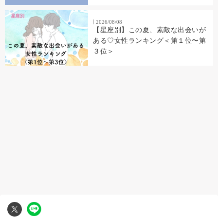
2026/08/08
【星座別】この夏、素敵な出会いが
ある♡女性ランキング＜第１位〜第
３位＞