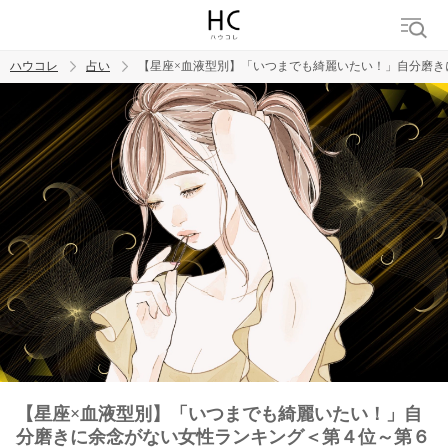
ハウコレ
占い
【星座×血液型別】「いつまでも綺麗いたい！」自分磨き
検索
トレンド ワード
【星座×血液型別】「いつまでも綺麗いたい！」自
分磨きに余念がない女性ランキング＜第４位～第６