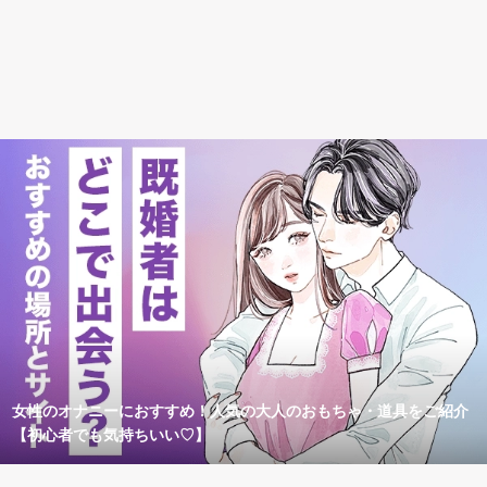
女性のオナニーにおすすめ！人気の大人のおもちゃ・道具をご紹介
【初心者でも気持ちいい♡】