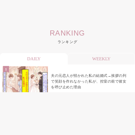
RANKING
ランキング
DAILY
WEEKLY
夫の元恋人が招かれた私の結婚式→挨拶の列
で笑顔を作れなかった私が、控室の前で彼女
を呼び止めた理由
助手席で寝たふりをした俺が、バーベキュー
の帰りに謝った理由