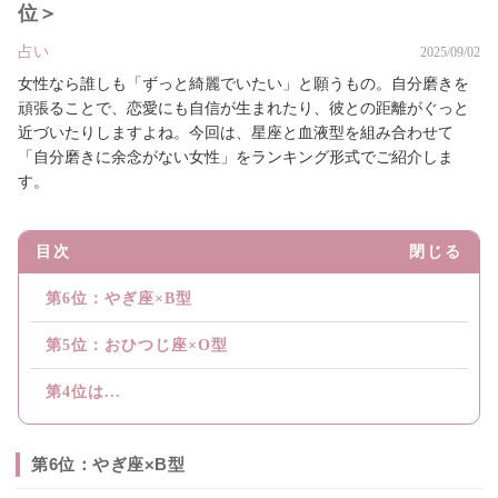
位＞
占い
2025/09/02
女性なら誰しも「ずっと綺麗でいたい」と願うもの。自分磨きを
頑張ることで、恋愛にも自信が生まれたり、彼との距離がぐっと
近づいたりしますよね。今回は、星座と血液型を組み合わせて
「自分磨きに余念がない女性」をランキング形式でご紹介しま
す。
目次
閉じる
第6位：やぎ座×B型
第5位：おひつじ座×O型
第4位は...
第6位：やぎ座×B型