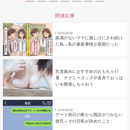
関連記事
2026/08/08
面識のないママに親しげにされ続け
た私→私の家庭事情が原因だった
乳首責めにおすすめのおもちゃ17
選 チクニーグッズや道具でおっぱ
いを開発しちゃおう
2026/08/08
デート前日の夜から既読がつかない
彼氏→その日私が決めたこと