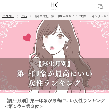
ハウコレ
占い
【誕生月別】第一印象が最高にいい女性ランキング＜第
検索
トレンド ワード
【誕生月別】第一印象が最高にいい女性ランキング
＜第１位～第３位＞