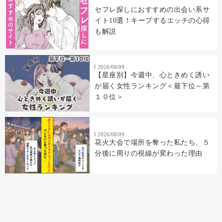
セフレ探しにおすすめの出会い系サ
イト10選！キープするエッチの心得
も解説
2026/08/09
【星座別】今週中、心ときめく誘い
が届く女性ランキング＜最下位～第
１０位＞
2026/08/09
花火大会で場所を奪った私たち、５
分後に周りの視線が変わった理由