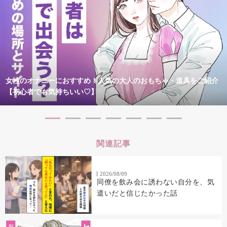
女性のオナニーにおすすめ！人気の大人のおもちゃ・道具をご紹介
【初心者でも気持ちいい♡】
関連記事
2026/08/09
同僚を飲み会に誘わない自分を、気
遣いだと信じたかった話