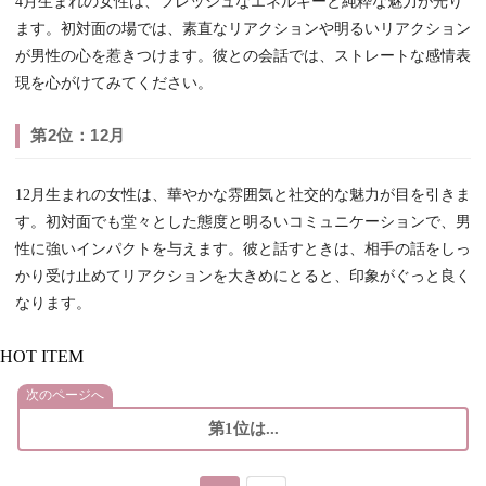
4月生まれの女性は、フレッシュなエネルギーと純粋な魅力が光り
ます。初対面の場では、素直なリアクションや明るいリアクション
が男性の心を惹きつけます。彼との会話では、ストレートな感情表
現を心がけてみてください。
第2位：12月
12月生まれの女性は、華やかな雰囲気と社交的な魅力が目を引きま
す。初対面でも堂々とした態度と明るいコミュニケーションで、男
性に強いインパクトを与えます。彼と話すときは、相手の話をしっ
かり受け止めてリアクションを大きめにとると、印象がぐっと良く
なります。
HOT ITEM
次のページへ
第1位は...