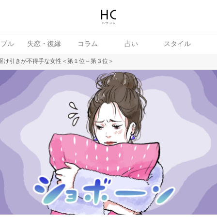
ップル
失恋・復縁
コラム
占い
スタイル
」駆け引きが不得手な女性＜第１位～第３位＞