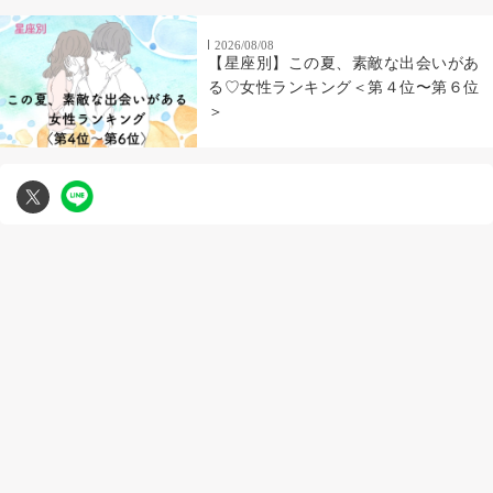
2026/08/08
【星座別】この夏、素敵な出会いがあ
る♡女性ランキング＜第４位〜第６位
＞