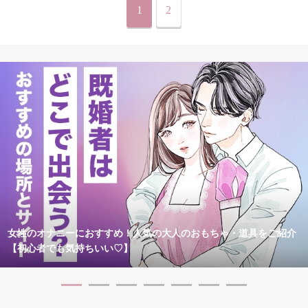
1
2
女性のオナニーにおすすめ！人気の大人のおもちゃ・道具をご紹介
【初心者でも気持ちいい♡】