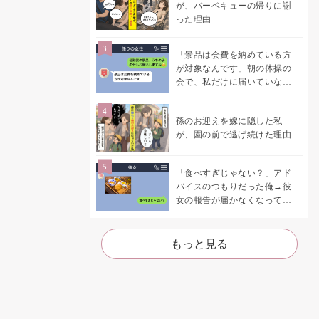
が、バーベキューの帰りに謝
った理由
「景品は会費を納めている方
が対象なんです」朝の体操の
会で、私だけに届いていなか
った案内
孫のお迎えを嫁に隠した私
が、園の前で逃げ続けた理由
「食べすぎじゃない？」アド
バイスのつもりだった俺→彼
女の報告が届かなくなって、
初めて自分の言葉を読み返し
た
もっと見る