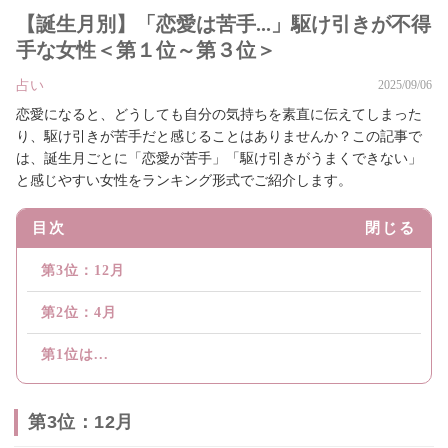
【誕生月別】「恋愛は苦手...」駆け引きが不得
手な女性＜第１位～第３位＞
占い
2025/09/06
恋愛になると、どうしても自分の気持ちを素直に伝えてしまった
り、駆け引きが苦手だと感じることはありませんか？この記事で
は、誕生月ごとに「恋愛が苦手」「駆け引きがうまくできない」
と感じやすい女性をランキング形式でご紹介します。
目次
閉じる
第3位：12月
第2位：4月
第1位は...
第3位：12月