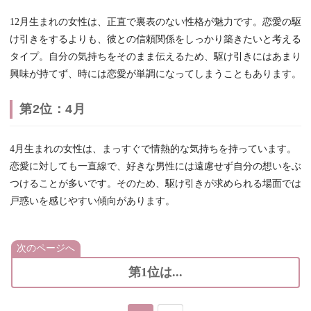
12月生まれの女性は、正直で裏表のない性格が魅力です。恋愛の駆
け引きをするよりも、彼との信頼関係をしっかり築きたいと考える
タイプ。自分の気持ちをそのまま伝えるため、駆け引きにはあまり
興味が持てず、時には恋愛が単調になってしまうこともあります。
第2位：4月
4月生まれの女性は、まっすぐで情熱的な気持ちを持っています。
恋愛に対しても一直線で、好きな男性には遠慮せず自分の想いをぶ
つけることが多いです。そのため、駆け引きが求められる場面では
戸惑いを感じやすい傾向があります。
次のページへ
第1位は...