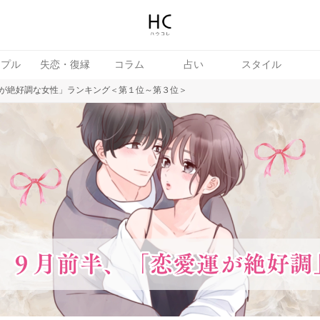
ップル
失恋・復縁
コラム
占い
スタイル
が絶好調な女性」ランキング＜第１位～第３位＞