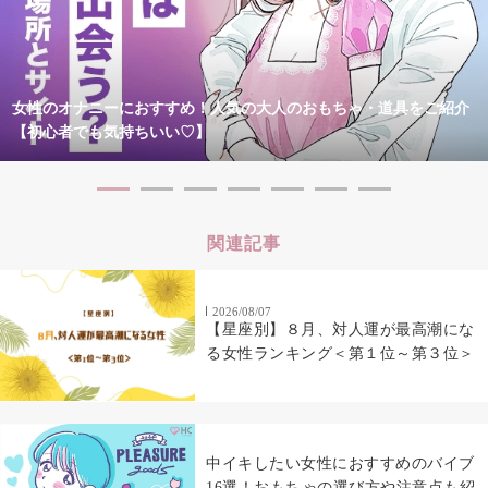
女性のオナニーにおすすめ！人気の大人のおもちゃ・道具をご紹介
【初心者でも気持ちいい♡】
関連記事
2026/08/07
【星座別】８月、対人運が最高潮にな
る女性ランキング＜第１位～第３位＞
中イキしたい女性におすすめのバイブ
16選！おもちゃの選び方や注意点も紹