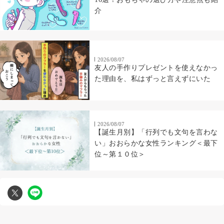
介
2026/08/07
友人の手作りプレゼントを使えなかっ
た理由を、私はずっと言えずにいた
2026/08/07
【誕生月別】「行列でも文句を言わな
い」おおらかな女性ランキング＜最下
位～第１０位＞