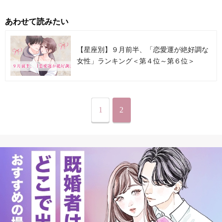
あわせて読みたい
【星座別】９月前半、「恋愛運が絶好調な
女性」ランキング＜第４位～第６位＞
1
2