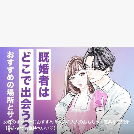
女性のオナニーにおすすめ！人気の大人のおもちゃ・道具をご紹介
【初心者でも気持ちいい♡】