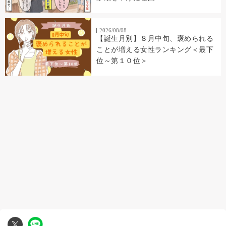
2026/08/08
【誕生月別】８月中旬、褒められる
ことが増える女性ランキング＜最下
位～第１０位＞