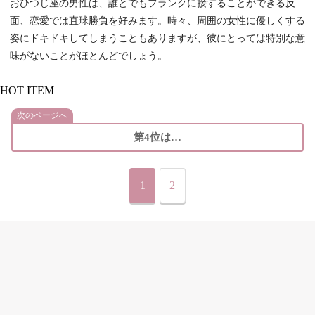
おひつじ座の男性は、誰とでもフランクに接することができる反
面、恋愛では直球勝負を好みます。時々、周囲の女性に優しくする
姿にドキドキしてしまうこともありますが、彼にとっては特別な意
味がないことがほとんどでしょう。
HOT ITEM
次のページへ
第4位は…
1
2