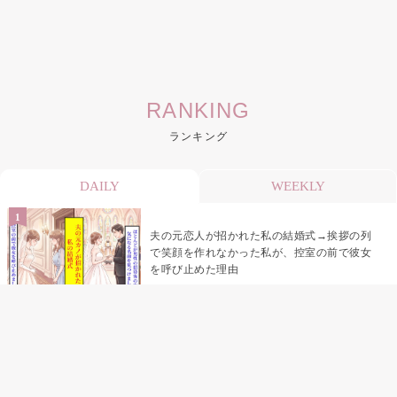
RANKING
ランキング
DAILY
WEEKLY
夫の元恋人が招かれた私の結婚式→挨拶の列
で笑顔を作れなかった私が、控室の前で彼女
を呼び止めた理由
助手席で寝たふりをした俺が、バーベキュー
の帰りに謝った理由