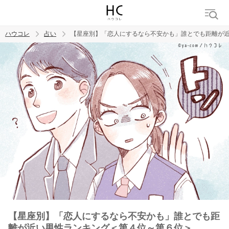
ハウコレ
占い
【星座別】「恋人にするなら不安かも」誰とでも距離が
検索
トレンド ワード
【星座別】「恋人にするなら不安かも」誰とでも距
離が近い男性ランキング＜第４位～第６位＞