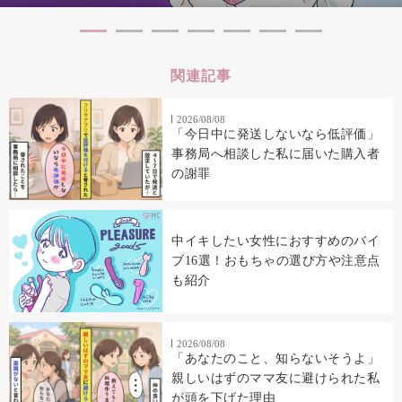
関連記事
2026/08/08
「今日中に発送しないなら低評価」
事務局へ相談した私に届いた購入者
の謝罪
中イキしたい女性におすすめのバイ
ブ16選！おもちゃの選び方や注意点
も紹介
2026/08/08
「あなたのこと、知らないそうよ」
親しいはずのママ友に避けられた私
が頭を下げた理由