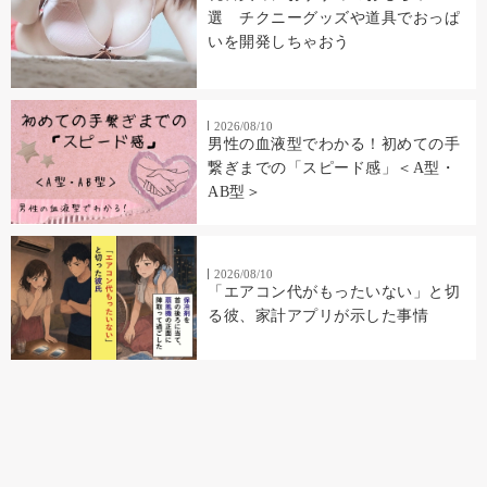
選 チクニーグッズや道具でおっぱ
いを開発しちゃおう
2026/08/10
男性の血液型でわかる！初めての手
繋ぎまでの「スピード感」＜A型・
AB型＞
2026/08/10
「エアコン代がもったいない」と切
る彼、家計アプリが示した事情