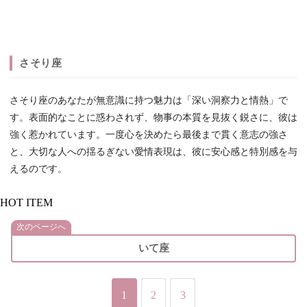
さそり座
さそり座のあなたが無意識に持つ魅力は「深い洞察力と情熱」で
す。表面的なことに惑わされず、物事の本質を見抜く鋭さに、彼は
強く惹かれています。一度心を決めたら最後まで貫く意志の強さ
と、大切な人への揺るぎない愛情表現は、彼に安心感と特別感を与
えるのです。
HOT ITEM
次のページへ
いて座
1
2
3