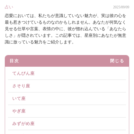
占い
2025/09/09
恋愛においては、私たちが意識していない魅力が、実は彼の心を
最も惹きつけているものなのかもしれません。あなたが何気なく
見せる仕草や言葉、表情の中に、彼が惚れ込んでいる「あなたら
しさ」が隠されています。この記事では、星座別にあなたが無意
識に放っている魅力をご紹介します。
目次
閉じる
てんびん座
さそり座
いて座
やぎ座
みずがめ座