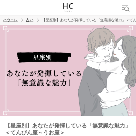
ハウコレ
占い
【星座別】あなたが発揮している「無意識な魅力」＜て
検索
トレンド ワード
【星座別】あなたが発揮している「無意識な魅力」
＜てんびん座～うお座＞