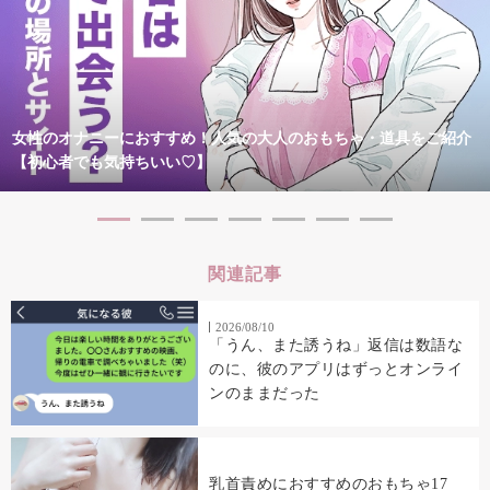
女性のオナニーにおすすめ！人気の大人のおもちゃ・道具をご紹介
【初心者でも気持ちいい♡】
関連記事
2026/08/10
「うん、また誘うね」返信は数語な
のに、彼のアプリはずっとオンライ
ンのままだった
乳首責めにおすすめのおもちゃ17