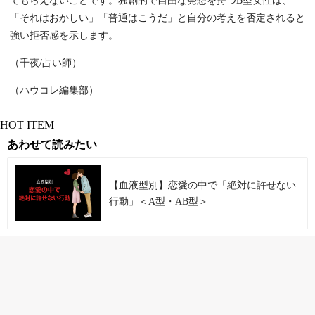
てもらえないことです。独創的で自由な発想を持つB型女性は、
「それはおかしい」「普通はこうだ」と自分の考えを否定されると
強い拒否感を示します。
（千夜/占い師）
（ハウコレ編集部）
HOT ITEM
あわせて読みたい
【血液型別】恋愛の中で「絶対に許せない
行動」＜A型・AB型＞