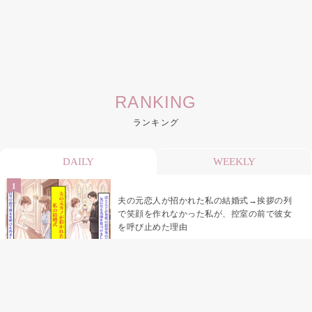
RANKING
ランキング
DAILY
WEEKLY
夫の元恋人が招かれた私の結婚式→挨拶の列
で笑顔を作れなかった私が、控室の前で彼女
を呼び止めた理由
「笑ってくれてると思ってた」友人を笑いの
材料にしていた私の思い違い