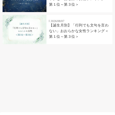
第１位～第３位＞
2026/08/07
【誕生月別】「行列でも文句を言わ
ない」おおらかな女性ランキング＜
第１位～第３位＞