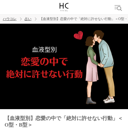
ハウコレ
占い
【血液型別】恋愛の中で「絶対に許せない行動」＜O型・
検索
トレンド ワード
【血液型別】恋愛の中で「絶対に許せない行動」＜
O型・B型＞