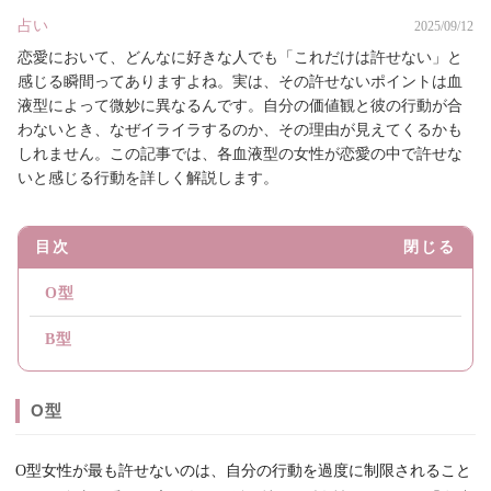
占い
2025/09/12
恋愛において、どんなに好きな人でも「これだけは許せない」と
感じる瞬間ってありますよね。実は、その許せないポイントは血
液型によって微妙に異なるんです。自分の価値観と彼の行動が合
わないとき、なぜイライラするのか、その理由が見えてくるかも
しれません。この記事では、各血液型の女性が恋愛の中で許せな
いと感じる行動を詳しく解説します。
目次
閉じる
O型
B型
O型
O型女性が最も許せないのは、自分の行動を過度に制限されること