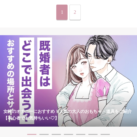
1
2
女性のオナニーにおすすめ！人気の大人のおもちゃ・道具をご紹介
【初心者でも気持ちいい♡】