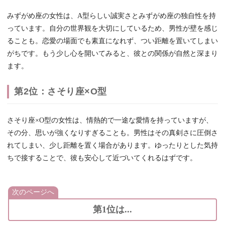
みずがめ座の女性は、A型らしい誠実さとみずがめ座の独自性を持
っています。自分の世界観を大切にしているため、男性が壁を感じ
ることも。恋愛の場面でも素直になれず、つい距離を置いてしまい
がちです。もう少し心を開いてみると、彼との関係が自然と深まり
ます。
第2位：さそり座×O型
さそり座×O型の女性は、情熱的で一途な愛情を持っていますが、
その分、思いが強くなりすぎることも。男性はその真剣さに圧倒さ
れてしまい、少し距離を置く場合があります。ゆったりとした気持
ちで接することで、彼も安心して近づいてくれるはずです。
次のページへ
第1位は...