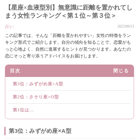
【星座×血液型別】無意識に距離を置かれてし
まう女性ランキング＜第１位～第３位＞
占い
2025/09/13
この記事では、そんな「距離を置かれやすい」女性の特徴をラン
キング形式でご紹介します。自分の傾向を知ることで、恋愛がも
っと心地よく、自然に進展するヒントが見つかります。あなたの
恋にそっと寄り添うアドバイスをお届けします。
目次
閉じる
第3位：みずがめ座×A型
第2位：さそり座×O型
第1位は...
第3位：みずがめ座×A型