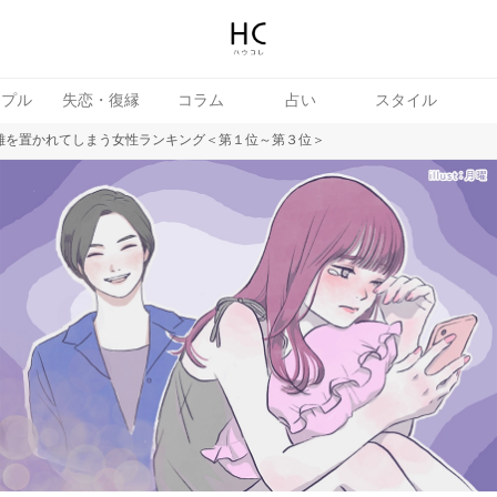
ップル
失恋・復縁
コラム
占い
スタイル
離を置かれてしまう女性ランキング＜第１位～第３位＞