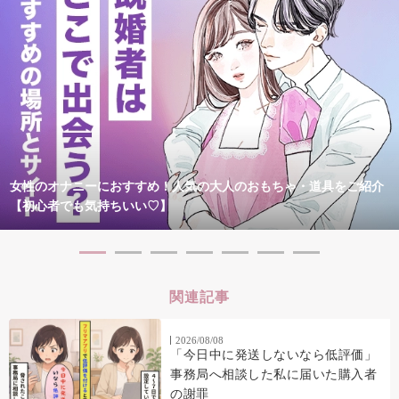
女性のオナニーにおすすめ！人気の大人のおもちゃ・道具をご紹介
【初心者でも気持ちいい♡】
関連記事
2026/08/08
「今日中に発送しないなら低評価」
事務局へ相談した私に届いた購入者
の謝罪