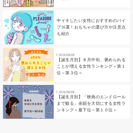
中イキしたい女性におすすめのバイ
ブ16選！おもちゃの選び方や注意点
も紹介
2026/08/08
【誕生月別】８月中旬、褒められる
ことが増える女性ランキング＜第１
位～第３位＞
2026/08/08
【誕生月別】「映画のエンドロール
まで観る」余韻を大切にする女性ラ
ンキング＜最下位～第１０位＞