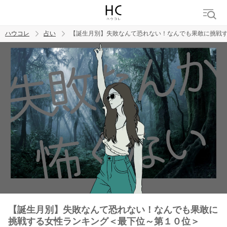
ハウコレ
占い
【誕生月別】失敗なんて恐れない！なんでも果敢に挑戦
検索
トレンド ワード
【誕生月別】失敗なんて恐れない！なんでも果敢に
挑戦する女性ランキング＜最下位～第１０位＞