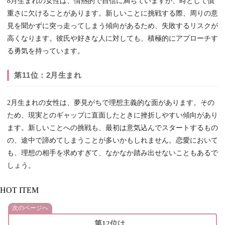
8月生まれの女性は、情熱的で自信に満ちていますが、時として慎
重さに欠けることがあります。新しいことに挑戦する際、周りの意
見を聞かずに突っ走ってしまう傾向があるため、失敗するリスクが
高くなります。彼氏や好きな人に対しても、積極的にアプローチす
る勇気を持っています。
第11位：2月生まれ
2月生まれの女性は、夢見がちで理想主義的な面があります。その
ため、現実とのギャップに直面したときに挫折しやすい傾向があり
ます。新しいことへの挑戦も、最初は意気込んでスタートするもの
の、途中で諦めてしまうことが多いかもしれません。恋愛において
も、理想の相手を求めすぎて、なかなか踏み出せないこともあるで
しょう。
HOT ITEM
次のページへ
第12位は...