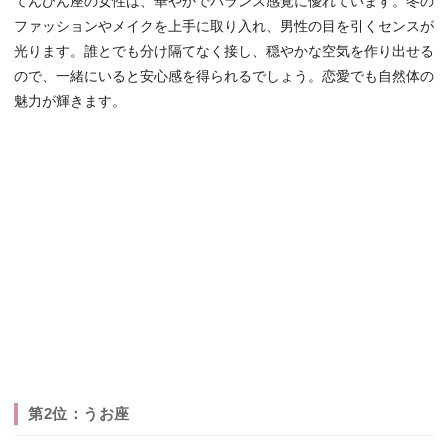
てんびん座の女性は、華やかでバランス感覚に優れています。冬の
ファッションやメイクを上手に取り入れ、男性の目を引くセンスが
光ります。誰とでも分け隔てなく接し、穏やかな空気を作り出せる
ので、一緒にいると安心感を得られるでしょう。恋愛でも自然体の
魅力が輝きます。
第2位：うお座