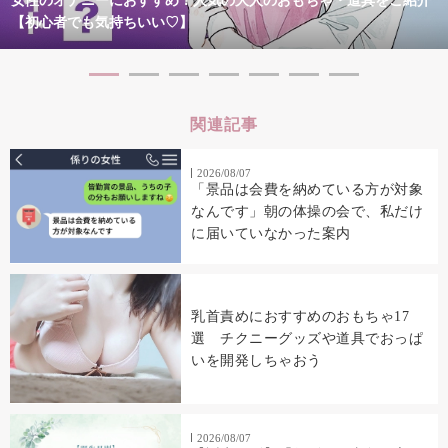
女性のオナニーにおすすめ！人気の大人のおもちゃ・道具をご紹介
【初心者でも気持ちいい♡】
関連記事
2026/08/07
「景品は会費を納めている方が対象
なんです」朝の体操の会で、私だけ
に届いていなかった案内
乳首責めにおすすめのおもちゃ17
選 チクニーグッズや道具でおっぱ
いを開発しちゃおう
2026/08/07