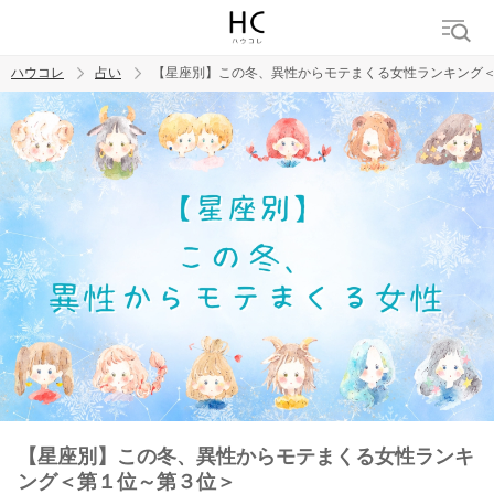
ハウコレ
占い
【星座別】この冬、異性からモテまくる女性ランキング
検索
トレンド ワード
【星座別】この冬、異性からモテまくる女性ランキ
ング＜第１位～第３位＞