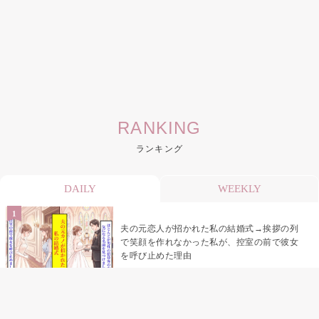
RANKING
ランキング
DAILY
WEEKLY
夫の元恋人が招かれた私の結婚式→挨拶の列
で笑顔を作れなかった私が、控室の前で彼女
を呼び止めた理由
「笑ってくれてると思ってた」友人を笑いの