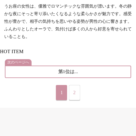
うお座の女性は、優雅でロマンチックな雰囲気が漂います。冬の静
かな夜にそっと寄り添いたくなるような柔らかさが魅力です。感受
性が豊かで、相手の気持ちを思いやる姿勢が男性の心に響きます。
ふんわりとしたオーラで、気付けば多くの人から好意を寄せられて
いることも。
HOT ITEM
次のページへ
第1位は...
1
2