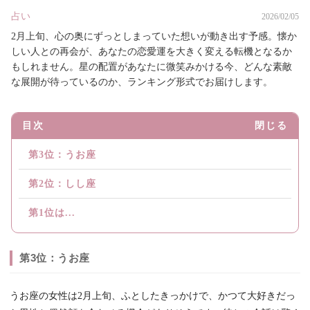
占い
2026/02/05
2月上旬、心の奥にずっとしまっていた想いが動き出す予感。懐か
しい人との再会が、あなたの恋愛運を大きく変える転機となるか
もしれません。星の配置があなたに微笑みかける今、どんな素敵
な展開が待っているのか、ランキング形式でお届けします。
目次
閉じる
第3位：うお座
第2位：しし座
第1位は...
第3位：うお座
うお座の女性は2月上旬、ふとしたきっかけで、かつて大好きだっ