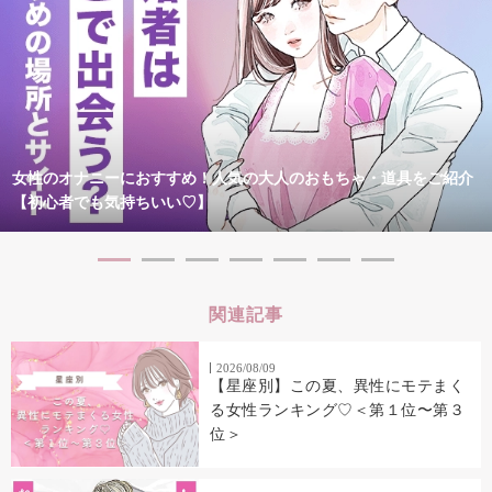
女性のオナニーにおすすめ！人気の大人のおもちゃ・道具をご紹介
【初心者でも気持ちいい♡】
関連記事
2026/08/09
【星座別】この夏、異性にモテまく
る女性ランキング♡＜第１位〜第３
位＞