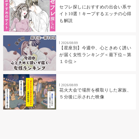
セフレ探しにおすすめの出会い系サ
イト10選！キープするエッチの心得
も解説
2026/08/09
【星座別】今週中、心ときめく誘い
が届く女性ランキング＜最下位～第
１０位＞
2026/08/09
花火大会で場所を横取りした家族、
５分後に示された映像