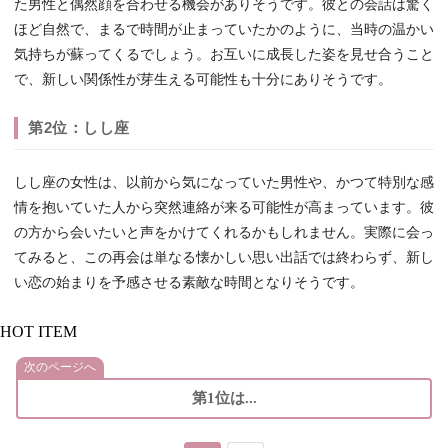
た男性と偶然顔を合わせる機会がありそうです。彼との会話は驚く
ほど自然で、まるで時間が止まっていたかのように、当時の温かい
気持ちが蘇ってくるでしょう。お互いに成長した姿を見せ合うこと
で、新しい関係性が芽生える可能性も十分にありそうです。
第2位：しし座
しし座の女性は、以前から気になっていた男性や、かつて特別な感
情を抱いていた人から突然連絡が来る可能性が高まっています。彼
の方から会いたいと声をかけてくれるかもしれません。実際に会っ
てみると、この再会は単なる懐かしい思い出話では終わらず、新し
い恋の始まりを予感させる素敵な時間となりそうです。
HOT ITEM
次のページへ
第1位は...