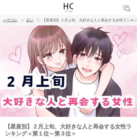
ハウコレ
占い
【星座別】２月上旬、大好きな人と再会する女性ランキ
検索
トレンド ワード
【星座別】２月上旬、大好きな人と再会する女性ラ
ンキング＜第１位～第３位＞