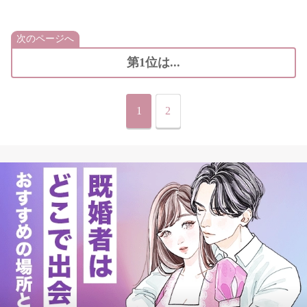
次のページへ
第1位は...
1
2