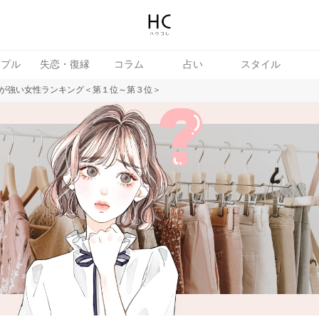
ップル
失恋・復縁
コラム
占い
スタイル
が強い女性ランキング＜第１位～第３位＞