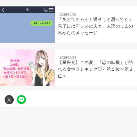
2026/08/06
「あとでちゃんと返そうと思ってた」
息子には即レスの夫と、未読のままの
私からのメッセージ
2026/08/06
【星座別】この夏、「恋の転機」が訪
れる女性ランキング♡＜第１位〜第３
位＞