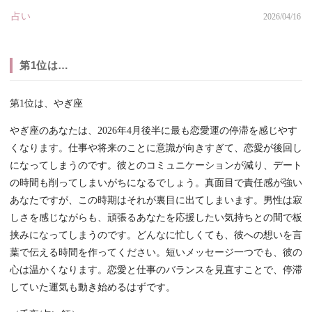
占い
2026/04/16
第1位は…
第1位は、やぎ座
やぎ座のあなたは、2026年4月後半に最も恋愛運の停滞を感じやす
くなります。仕事や将来のことに意識が向きすぎて、恋愛が後回し
になってしまうのです。彼とのコミュニケーションが減り、デート
の時間も削ってしまいがちになるでしょう。真面目で責任感が強い
あなたですが、この時期はそれが裏目に出てしまいます。男性は寂
しさを感じながらも、頑張るあなたを応援したい気持ちとの間で板
挟みになってしまうのです。どんなに忙しくても、彼への想いを言
葉で伝える時間を作ってください。短いメッセージ一つでも、彼の
心は温かくなります。恋愛と仕事のバランスを見直すことで、停滞
していた運気も動き始めるはずです。