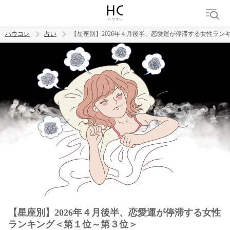
ハウコレ
占い
【星座別】2026年４月後半、恋愛運が停滞する女性ラン
検索
トレンド ワード
【星座別】2026年４月後半、恋愛運が停滞する女性
ランキング＜第１位～第３位＞