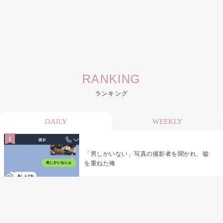
RANKING
ランキング
DAILY
WEEKLY
「男しかいない」写真の撮影者を聞かれ、嘘
を重ねた俺
「米」とだけ返してきた妻の真意を、俺はメ
ッセージ履歴の中に見つけた