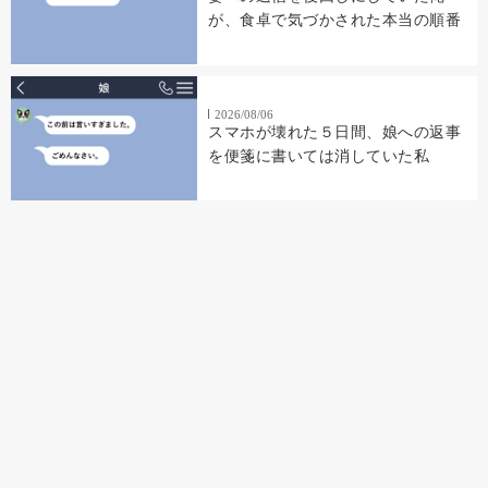
が、食卓で気づかされた本当の順番
2026/08/06
スマホが壊れた５日間、娘への返事
を便箋に書いては消していた私