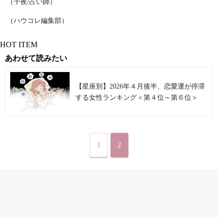
（千夜/占い師）
（ハウコレ編集部）
HOT ITEM
あわせて読みたい
【星座別】2026年４月後半、恋愛運が停滞
する女性ランキング＜第４位～第６位＞
1
2