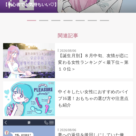
【初心者でも気持ちいい♡】
関連記事
2026/08/06
【誕生月別】８月中旬、友情が恋に
変わる女性ランキング＜最下位～第
１０位＞
中イキしたい女性におすすめのバイ
ブ16選！おもちゃの選び方や注意点
も紹介
2026/08/06
妻への返信を後回しにしていた俺