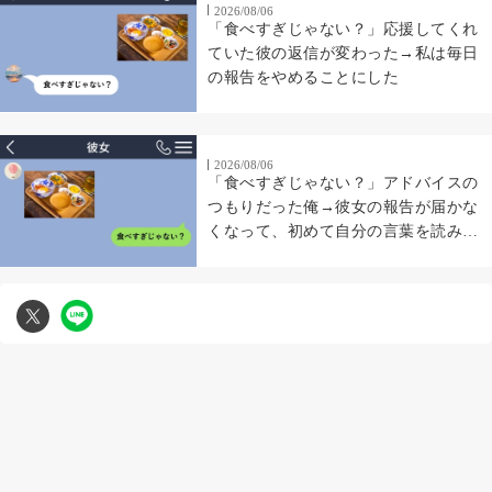
2026/08/06
「食べすぎじゃない？」応援してくれ
ていた彼の返信が変わった→私は毎日
の報告をやめることにした
2026/08/06
「食べすぎじゃない？」アドバイスの
つもりだった俺→彼女の報告が届かな
くなって、初めて自分の言葉を読み返
した