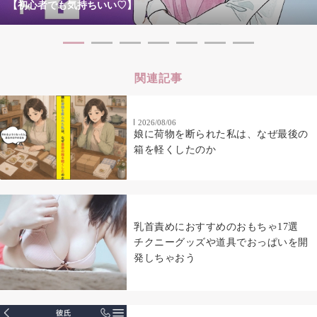
【初心者でも気持ちいい♡】
関連記事
2026/08/06
娘に荷物を断られた私は、なぜ最後の
箱を軽くしたのか
乳首責めにおすすめのおもちゃ17選
チクニーグッズや道具でおっぱいを開
発しちゃおう