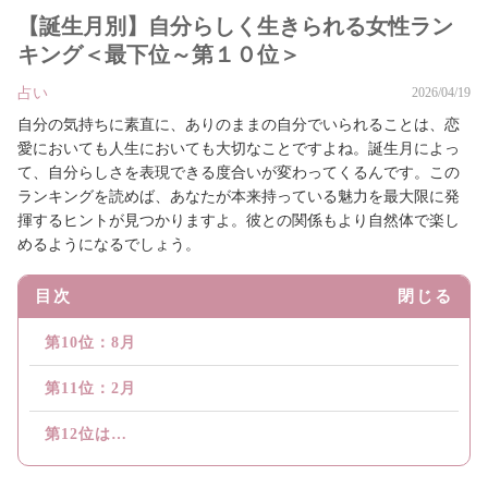
【誕生月別】自分らしく生きられる女性ラン
キング＜最下位～第１０位＞
占い
2026/04/19
自分の気持ちに素直に、ありのままの自分でいられることは、恋
愛においても人生においても大切なことですよね。誕生月によっ
て、自分らしさを表現できる度合いが変わってくるんです。この
ランキングを読めば、あなたが本来持っている魅力を最大限に発
揮するヒントが見つかりますよ。彼との関係もより自然体で楽し
めるようになるでしょう。
目次
閉じる
第10位：8月
第11位：2月
第12位は…