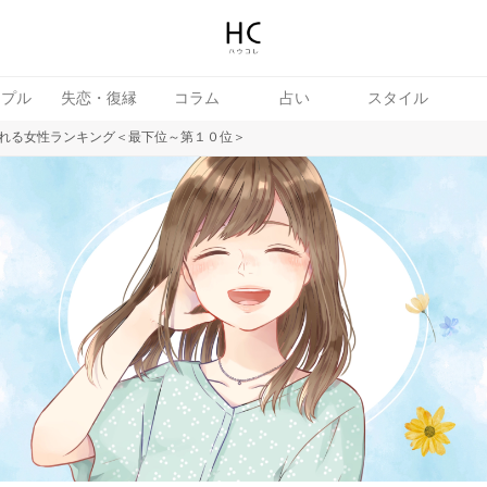
ップル
失恋・復縁
コラム
占い
スタイル
れる女性ランキング＜最下位～第１０位＞