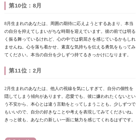
第10位：8月
8月生まれのあなたは、周囲の期待に応えようとするあまり、本当
の自分を抑えてしまいがちな時期を迎えています。彼の前では明る
く振る舞っているけれど、心の中では窮屈さを感じているかもしれ
ませんね。心を落ち着かせ、素直な気持ちを伝える勇気をもってみ
てください。本当の自分を少しずつ持てるきっかけになります。
第11位：2月
2月生まれのあなたは、他人の視線を気にしすぎて、自分の個性を
隠してしまう傾向があります。恋愛でも、彼に嫌われたくないとい
う不安から、本心とは違う言動をとってしまうことも。少しずつで
もいいので、自分の好きなことや考えを表現してみてくださいね。
きっと彼も、あなたの新しい一面に魅力を感じてくれるはずです。