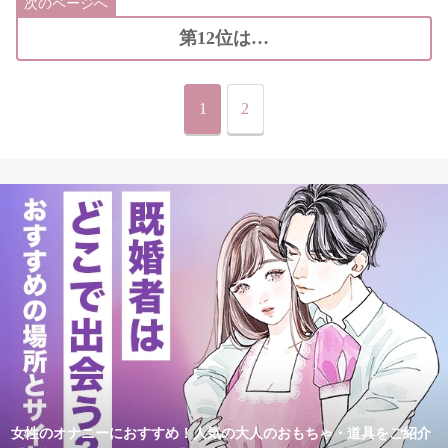
次のページへ
第12位は…
1
2
女性のオナニーにおすすめ！人気の大人のおもちゃ・道具をご紹介