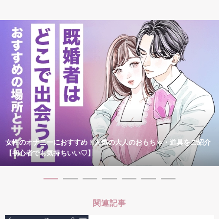
女性のオナニーにおすすめ！人気の大人のおもちゃ・道具をご紹介
【初心者でも気持ちいい♡】
関連記事