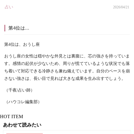
占い
2026/04/21
第4位は…
第4位は、おうし座
おうし座の女性は穏やかな外見とは裏腹に、芯の強さを持っていま
す。感情の起伏が少ないため、周りが慌てているような状況でも落
ち着いて対応できる冷静さも兼ね備えています。自分のペースを崩
さない強さは、長い目で見れば大きな成果を生み出すでしょう。
（千夜/占い師）
（ハウコレ編集部）
HOT ITEM
あわせて読みたい