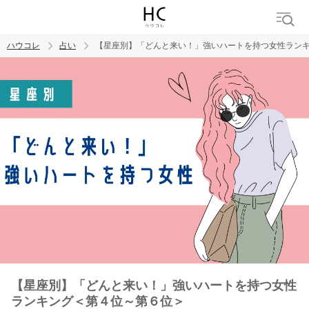
ハウコレ
占い
【星座別】「どんと来い！」強いハートを持つ女性ラン
検索
トレンド ワード
【星座別】「どんと来い！」強いハートを持つ女性
ランキング＜第４位～第６位＞