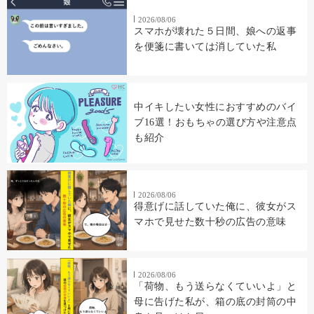
2026/08/06
スマホが壊れた５日間、娘への返事
を便箋に書いては消していた私
中イキしたい女性におすすめのバイ
ブ16選！おもちゃの選び方や注意点
も紹介
2026/08/06
得意げに話していた俺に、彼女がス
マホで見せた数十秒の広告の意味
2026/08/06
「荷物、もう送らなくていいよ」と
母に告げた私が、箱の底の封筒の中