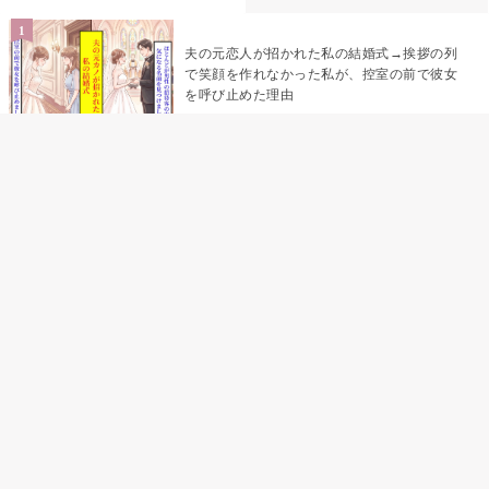
夫の元恋人が招かれた私の結婚式→挨拶の列
で笑顔を作れなかった私が、控室の前で彼女
を呼び止めた理由
「笑ってくれてると思ってた」友人を笑いの
材料にしていた私の思い違い
「米」とだけ返してきた妻の真意を、俺はメ
ッセージ履歴の中に見つけた
助手席で寝たふりをした俺が、バーベキュー
の帰りに謝った理由