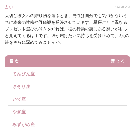
占い
2026/06/04
大切な彼女への贈り物を選ぶとき、男性は自分でも気づかないう
ちに本来の性格や価値観を反映させています。星座ごとに異なる
プレゼント選びの傾向を知れば、彼の行動の裏にある想いがもっ
と見えてくるはずです。彼が届けたい気持ちを受け止めて、2人の
絆をさらに深めてみませんか。
目次
閉じる
てんびん座
さそり座
いて座
やぎ座
みずがめ座