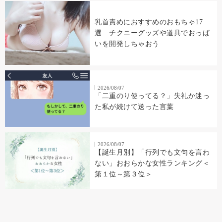
乳首責めにおすすめのおもちゃ17
選 チクニーグッズや道具でおっぱ
いを開発しちゃおう
2026/08/07
「二重のり使ってる？」失礼か迷っ
た私が続けて送った言葉
2026/08/07
【誕生月別】「行列でも文句を言わ
ない」おおらかな女性ランキング＜
第１位～第３位＞