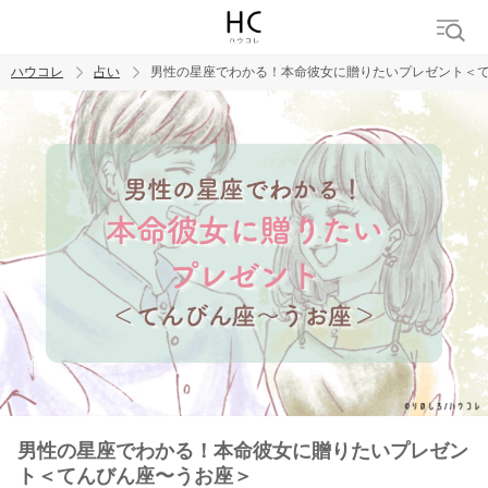
ハウコレ
占い
男性の星座でわかる！本命彼女に贈りたいプレゼント＜
検索
トレンド ワード
男性の星座でわかる！本命彼女に贈りたいプレゼン
ト＜てんびん座〜うお座＞