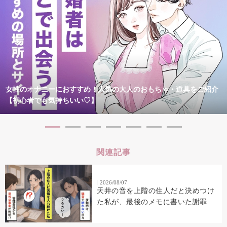
女性のオナニーにおすすめ！人気の大人のおもちゃ・道具をご紹介
【初心者でも気持ちいい♡】
関連記事
2026/08/07
天井の音を上階の住人だと決めつけ
た私が、最後のメモに書いた謝罪