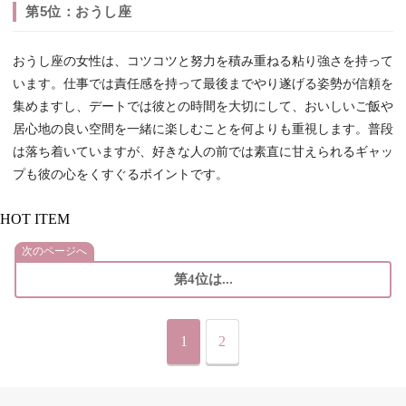
第5位：おうし座
おうし座の女性は、コツコツと努力を積み重ねる粘り強さを持って
います。仕事では責任感を持って最後までやり遂げる姿勢が信頼を
集めますし、デートでは彼との時間を大切にして、おいしいご飯や
居心地の良い空間を一緒に楽しむことを何よりも重視します。普段
は落ち着いていますが、好きな人の前では素直に甘えられるギャッ
プも彼の心をくすぐるポイントです。
HOT ITEM
次のページへ
第4位は...
1
2