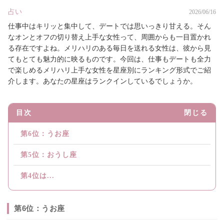
占い
2026/06/16
仕事中はキリッと集中して、デートでは思いっきり甘える。そん
なオンとオフの切り替え上手な女性って、周囲からも一目置かれ
る存在ですよね。メリハリのある毎日を送れる女性は、彼から見
てもとても魅力的に映るものです。今回は、仕事もデートも全力
で楽しめるメリハリ上手な女性を星座別にランキング形式でご紹
介します。あなたの星座はランクインしているでしょうか。
目次
閉じる
第6位：うお座
第5位：おうし座
第4位は...
第6位：うお座