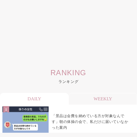
RANKING
ランキング
DAILY
WEEKLY
「景品は会費を納めている方が対象なんで
す」朝の体操の会で、私だけに届いていなか
った案内