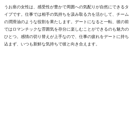
うお座の女性は、感受性が豊かで周囲への気配りが自然にできるタ
イプです。仕事では相手の気持ちを汲み取る力を活かして、チーム
の潤滑油のような役割を果たします。デートになると一転、彼の前
ではロマンチックな雰囲気を存分に楽しむことができるのも魅力の
ひとつ。感情の切り替えが上手なので、仕事の疲れをデートに持ち
込まず、いつも新鮮な気持ちで彼と向き合えます。