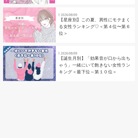
2026/08/09
【星座別】この夏、異性にモテまく
る女性ランキング♡＜第４位〜第６
位＞
2026/08/09
【誕生月別】「効果音が口から出ち
ゃう」一緒にいて飽きない女性ラン
キング＜最下位～第１０位＞