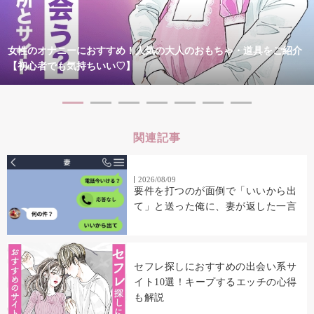
女性のオナニーにおすすめ！人気の大人のおもちゃ・道具をご紹介
【初心者でも気持ちいい♡】
関連記事
2026/08/09
要件を打つのが面倒で「いいから出
て」と送った俺に、妻が返した一言
セフレ探しにおすすめの出会い系サ
イト10選！キープするエッチの心得
も解説