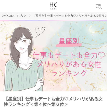
ハウコレ
占い
【星座別】仕事もデートも全力♡メリハリがある女性ラ
検索
トレンド ワード
【星座別】仕事もデートも全力♡メリハリがある女
性ランキング＜第４位〜第６位＞