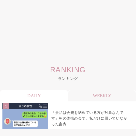
RANKING
ランキング
DAILY
WEEKLY
「景品は会費を納めている方が対象なんで
す」朝の体操の会で、私だけに届いていなか
った案内