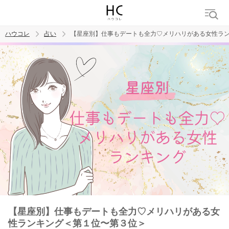
ハウコレ
占い
【星座別】仕事もデートも全力♡メリハリがある女性ラ
検索
トレンド ワード
【星座別】仕事もデートも全力♡メリハリがある女
性ランキング＜第１位〜第３位＞