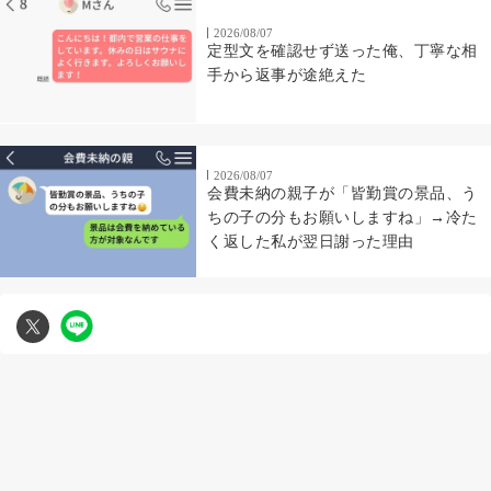
2026/08/07
定型文を確認せず送った俺、丁寧な相
手から返事が途絶えた
2026/08/07
会費未納の親子が「皆勤賞の景品、う
ちの子の分もお願いしますね」→冷た
く返した私が翌日謝った理由