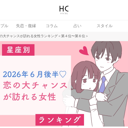
ップル
失恋・復縁
コラム
占い
スタイル
、恋の大チャンスが訪れる女性ランキング＜第４位〜第６位＞