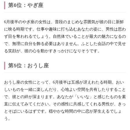
第6位：やぎ座
6月後半のやぎ座の女性は、普段のまじめな雰囲気が彼の目に新鮮
に映る時期です。仕事や趣味に打ち込むあなたの姿に、男性は思わ
ず目を奪われるでしょう。自然体でいることが最大の魅力になるの
で、無理に自分を飾る必要はありません。ふとした会話の中で見せ
る笑顔が、彼の心を動かすきっかけになりそうです。
第5位：おうし座
おうし座の女性にとって、6月後半は五感が冴えわたる時期。おい
しいものを一緒に楽しんだり、心地よい空間を共有したりすること
で、彼との絆が深まります。あなたが「いいな」と感じたものを素
直に伝えてみてください。その感性に共感してくれる男性が、きっ
とそばにいるはずです。穏やかな時間の中に恋が芽生えるでしょ
う。