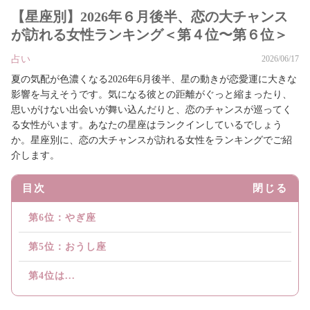
【星座別】2026年６月後半、恋の大チャンス
が訪れる女性ランキング＜第４位〜第６位＞
占い
2026/06/17
夏の気配が色濃くなる2026年6月後半、星の動きが恋愛運に大きな
影響を与えそうです。気になる彼との距離がぐっと縮まったり、
思いがけない出会いが舞い込んだりと、恋のチャンスが巡ってく
る女性がいます。あなたの星座はランクインしているでしょう
か。星座別に、恋の大チャンスが訪れる女性をランキングでご紹
介します。
目次
閉じる
第6位：やぎ座
第5位：おうし座
第4位は...