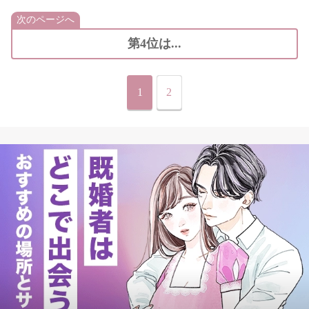
次のページへ
第4位は...
1
2