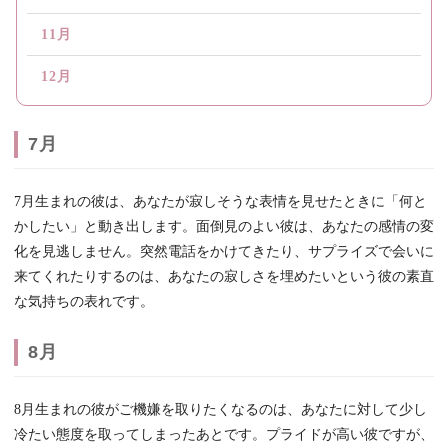
11月
12月
7月
7月生まれの彼は、あなたが寂しそうな表情を見せたときに「何と
かしたい」と動き出します。面倒見のよい彼は、あなたの感情の変
化を見逃しません。突然電話をかけてきたり、サプライズで会いに
来てくれたりするのは、あなたの寂しさを埋めたいという彼の素直
な気持ちの表れです。
8月
8月生まれの彼がご機嫌を取りたくなるのは、あなたに対して少し
冷たい態度を取ってしまったあとです。プライドが高い彼ですが、