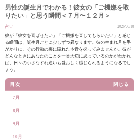
男性の誕生月でわかる！彼女の「ご機嫌を取
りたい」と思う瞬間＜７月〜１２月＞
占い
2026/06/18
彼が「彼女を喜ばせたい」「ご機嫌を直してもらいたい」と感じ
る瞬間は、誕生月ごとに少しずつ異なります。彼の生まれ月を手
がかりに、その行動の裏に隠れた本音を探ってみませんか。彼が
どんなときにあなたのことを一番大切に思っているのかがわかれ
ば、日々の小さなすれ違いも愛おしく感じられるようになるでし
ょう。
目次
閉じる
7月
8月
9月
10月