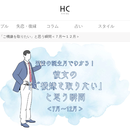
ップル
失恋・復縁
コラム
占い
スタイル
「ご機嫌を取りたい」と思う瞬間＜７月〜１２月＞