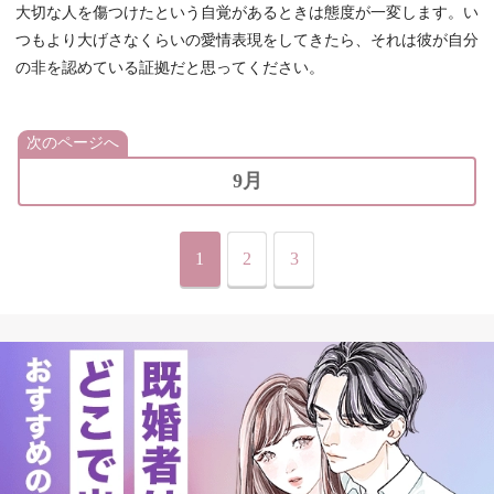
大切な人を傷つけたという自覚があるときは態度が一変します。い
つもより大げさなくらいの愛情表現をしてきたら、それは彼が自分
の非を認めている証拠だと思ってください。
次のページへ
9月
1
2
3