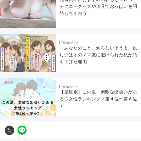
チクニーグッズや道具でおっぱいを開
発しちゃおう
2026/08/08
「あなたのこと、知らないそうよ」親
しいはずのママ友に避けられた私が頭
を下げた理由
2026/08/08
【星座別】この夏、素敵な出会いがあ
る♡女性ランキング＜第４位〜第６位
＞