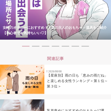
女性のオナニーにおすすめ！人気の大人のおもちゃ・道具をご紹介
【初心者でも気持ちいい♡】
関連記事
2026/08/08
【星座別】雨の日も「恵みの雨だね」
と楽しめる女性ランキング＜第１位～
第３位＞
乳首責めにおすすめのおもちゃ17選