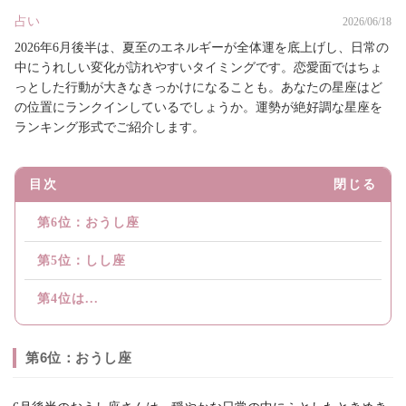
占い
2026/06/18
2026年6月後半は、夏至のエネルギーが全体運を底上げし、日常の
中にうれしい変化が訪れやすいタイミングです。恋愛面ではちょ
っとした行動が大きなきっかけになることも。あなたの星座はど
の位置にランクインしているでしょうか。運勢が絶好調な星座を
ランキング形式でご紹介します。
目次
閉じる
第6位：おうし座
第5位：しし座
第4位は...
第6位：おうし座