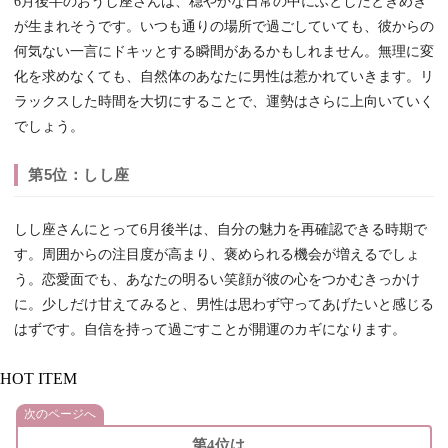
6月後半のおうし座さんは、穏やかな日常の中にふとしたときめき
が生まれそうです。いつも通りの場所で過ごしていても、彼からの
何気ない一言にドキッとする瞬間があるかもしれません。無理に変
化を求めなくても、自然体のあなたに男性は惹かれていきます。リ
ラックスした時間を大切にすることで、運勢はさらに上向いていく
でしょう。
第5位：しし座
しし座さんにとって6月後半は、自分の魅力を再確認できる時期で
す。周囲からの注目度が高まり、褒められる機会が増えるでしょ
う。恋愛面でも、あなたの明るい笑顔が彼の心をつかむきっかけ
に。少しだけ甘えてみると、男性は思わず守ってあげたいと感じる
はずです。自信を持って過ごすことが開運のカギになります。
HOT ITEM
次のページへ
第4位は...