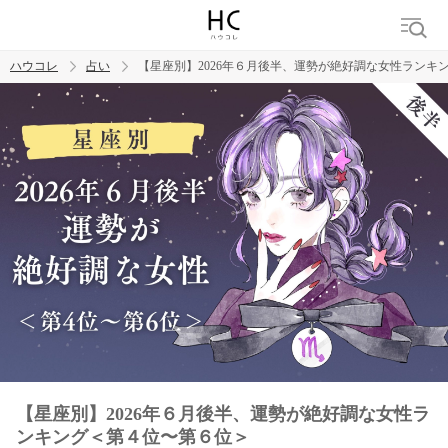
ハウコレ
占い
【星座別】2026年６月後半、運勢が絶好調な女性ランキ
検索
トレンド ワード
【星座別】2026年６月後半、運勢が絶好調な女性ラ
ンキング＜第４位〜第６位＞