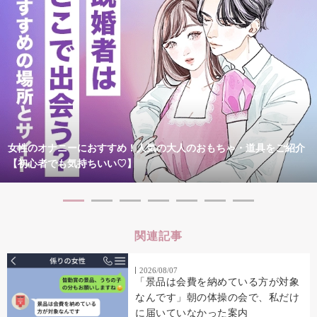
女性のオナニーにおすすめ！人気の大人のおもちゃ・道具をご紹介
【初心者でも気持ちいい♡】
関連記事
2026/08/07
「景品は会費を納めている方が対象
なんです」朝の体操の会で、私だけ
に届いていなかった案内