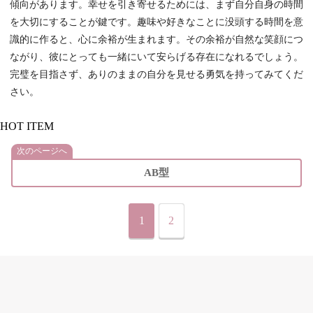
傾向があります。幸せを引き寄せるためには、まず自分自身の時間
を大切にすることが鍵です。趣味や好きなことに没頭する時間を意
識的に作ると、心に余裕が生まれます。その余裕が自然な笑顔につ
ながり、彼にとっても一緒にいて安らげる存在になれるでしょう。
完璧を目指さず、ありのままの自分を見せる勇気を持ってみてくだ
さい。
HOT ITEM
次のページへ
AB型
1
2