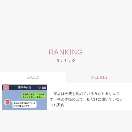
RANKING
ランキング
DAILY
WEEKLY
「景品は会費を納めている方が対象なんで
す」朝の体操の会で、私だけに届いていなか
った案内
デート前日の夜から既読がつかない彼氏→そ