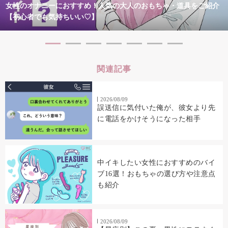
女性のオナニーにおすすめ！人気の大人のおもちゃ・道具をご紹介
【初心者でも気持ちいい♡】
関連記事
2026/08/09
誤送信に気付いた俺が、彼女より先
に電話をかけそうになった相手
中イキしたい女性におすすめのバイ
ブ16選！おもちゃの選び方や注意点
も紹介
2026/08/09