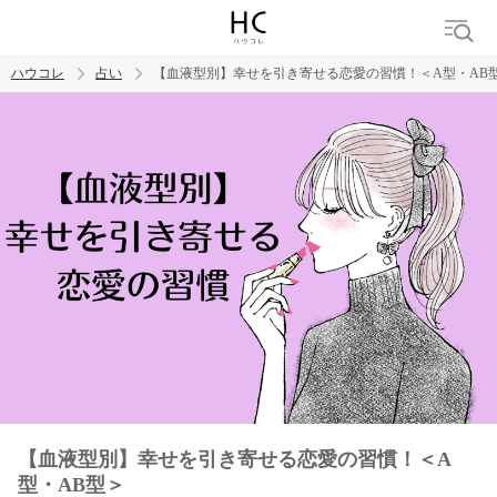
ハウコレ
占い
【血液型別】幸せを引き寄せる恋愛の習慣！＜A型・AB
検索
トレンド ワード
【血液型別】幸せを引き寄せる恋愛の習慣！＜A
型・AB型＞