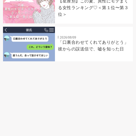
【星座別】この夏、異性にモテまく
る女性ランキング♡＜第１位〜第３
位＞
2026/08/09
「口裏合わせてくれてありがとう」
彼からの誤送信で、嘘を知った日