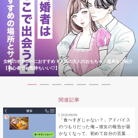
女性のオナニーにおすすめ！人気の大人のおもちゃ・道具をご紹介
【初心者でも気持ちいい♡】
関連記事
2026/08/06
「食べすぎじゃない？」アドバイス
のつもりだった俺→彼女の報告が届
かなくなって、初めて自分の言葉を