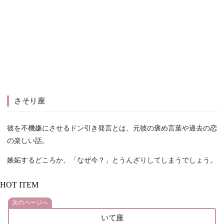
さそり座
彼を不機嫌にさせるドン引き発言とは、元彼の褒め言葉や過去の恋
の楽しい話。
嫉妬するどころか、「なぜ今？」とうんざりしてしまうでしょう。
HOT ITEM
次のページへ
いて座