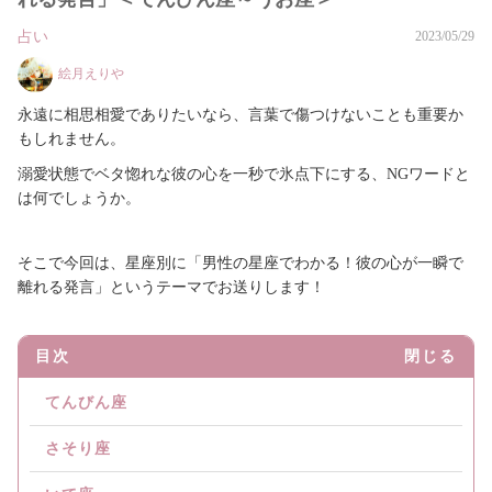
占い
2023/05/29
絵月えりや
永遠に相思相愛でありたいなら、言葉で傷つけないことも重要か
もしれません。
溺愛状態でベタ惚れな彼の心を一秒で氷点下にする、NGワードと
は何でしょうか。
そこで今回は、星座別に「男性の星座でわかる！彼の心が一瞬で
離れる発言」というテーマでお送りします！
目次
閉じる
てんびん座
さそり座