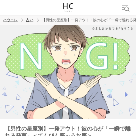
ハウコレ
占い
【男性の星座別】一発アウト！彼の心が「一瞬で離れる
検索
トレンド ワード
【男性の星座別】一発アウト！彼の心が「一瞬で離
れる発言」＜てんびん座～うお座＞