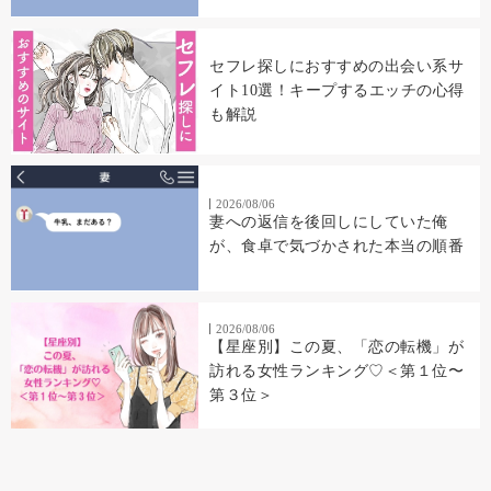
読み返した
セフレ探しにおすすめの出会い系サ
イト10選！キープするエッチの心得
も解説
2026/08/06
妻への返信を後回しにしていた俺
が、食卓で気づかされた本当の順番
2026/08/06
【星座別】この夏、「恋の転機」が
訪れる女性ランキング♡＜第１位〜
第３位＞