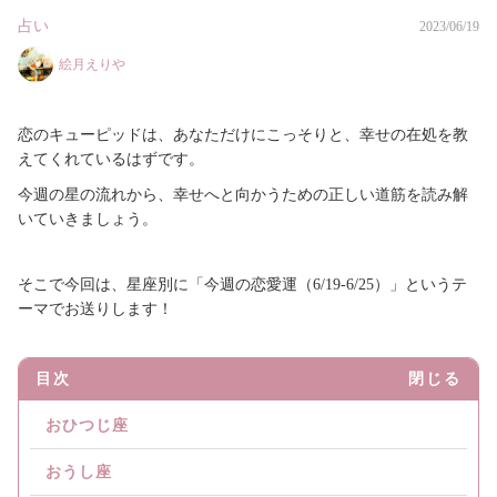
占い
2023/06/19
絵月えりや
恋のキューピッドは、あなただけにこっそりと、幸せの在処を教
えてくれているはずです。
今週の星の流れから、幸せへと向かうための正しい道筋を読み解
いていきましょう。
そこで今回は、星座別に「今週の恋愛運（6/19-6/25）」というテ
ーマでお送りします！
目次
閉じる
おひつじ座
おうし座