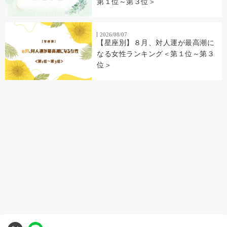
第１位～第３位＞
2026/08/07
【星座別】８月、対人運が最高潮に
なる女性ランキング＜第１位～第３
位＞