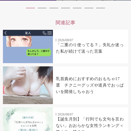
関連記事
2026/08/07
「二重のり使ってる？」失礼か迷っ
た私が続けて送った言葉
乳首責めにおすすめのおもちゃ17
選 チクニーグッズや道具でおっぱ
いを開発しちゃおう
2026/08/07
【誕生月別】「行列でも文句を言わ
ない」おおらかな女性ランキング＜