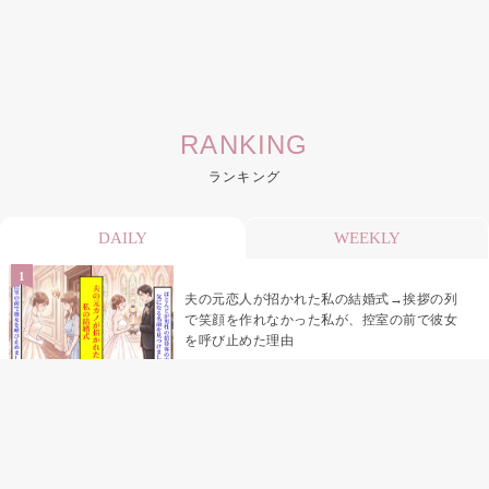
RANKING
ランキング
DAILY
WEEKLY
夫の元恋人が招かれた私の結婚式→挨拶の列
で笑顔を作れなかった私が、控室の前で彼女
を呼び止めた理由
「笑ってくれてると思ってた」友人を笑いの
材料にしていた私の思い違い