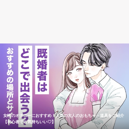
女性のオナニーにおすすめ！人気の大人のおもちゃ・道具をご紹介
【初心者でも気持ちいい♡】