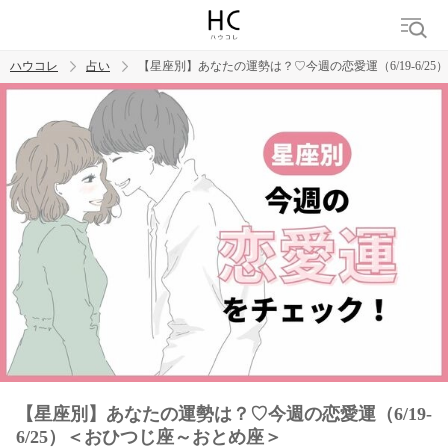
ハウコレ
占い
【星座別】あなたの運勢は？♡今週の恋愛運（6/19-6/2
検索
トレンド ワード
【星座別】あなたの運勢は？♡今週の恋愛運（6/19-
6/25）＜おひつじ座～おとめ座＞