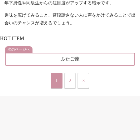
年下男性や同級生からの注目度がアップする暗示です。
趣味を広げてみること、普段話さない人に声をかけてみることで出
会いのチャンスが増えるでしょう。
HOT ITEM
次のページへ
ふたご座
1
2
3