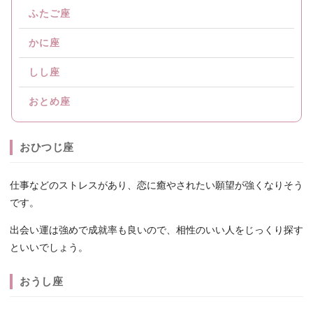
ふたご座
かに座
しし座
おとめ座
おひつじ座
仕事などのストレスがあり、恋に癒やされたい願望が強くなりそう
です。
出会い運は強めで成就率も良いので、相性のいい人をじっくり探す
といいでしょう。
おうし座