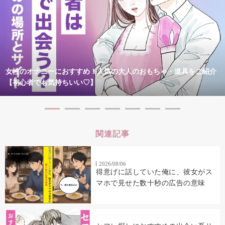
女性のオナニーにおすすめ！人気の大人のおもちゃ・道具をご紹介
【初心者でも気持ちいい♡】
関連記事
2026/08/06
得意げに話していた俺に、彼女がス
マホで見せた数十秒の広告の意味