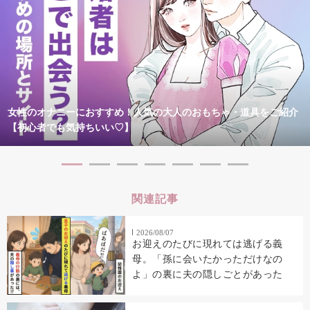
女性のオナニーにおすすめ！人気の大人のおもちゃ・道具をご紹介
【初心者でも気持ちいい♡】
関連記事
2026/08/07
お迎えのたびに現れては逃げる義
母。「孫に会いたかっただけなの
よ」の裏に夫の隠しごとがあった