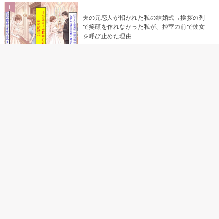
夫の元恋人が招かれた私の結婚式→挨拶の列
で笑顔を作れなかった私が、控室の前で彼女
を呼び止めた理由
助手席で寝たふりをした俺が、バーベキュー
の帰りに謝った理由
「景品は会費を納めている方が対象なんで
す」朝の体操の会で、私だけに届いていなか
った案内
孫のお迎えを嫁に隠した私が、園の前で逃げ
続けた理由