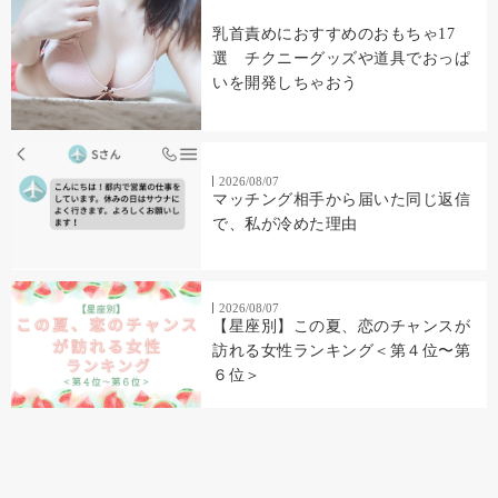
乳首責めにおすすめのおもちゃ17
選 チクニーグッズや道具でおっぱ
いを開発しちゃおう
2026/08/07
マッチング相手から届いた同じ返信
で、私が冷めた理由
2026/08/07
【星座別】この夏、恋のチャンスが
訪れる女性ランキング＜第４位〜第
６位＞