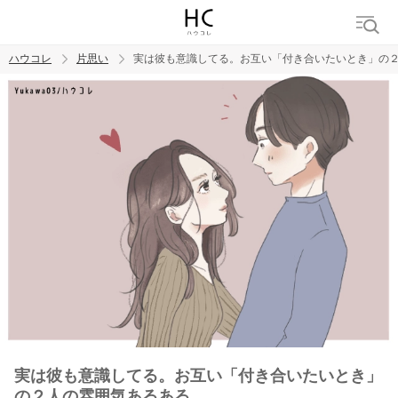
ハウコレ
片思い
実は彼も意識してる。お互い「付き合いたいとき」の
検索
トレンド ワード
モテテク
恋がしたい
女磨き
実は彼も意識してる。お互い「付き合いたいとき」
の２人の雰囲気あるある