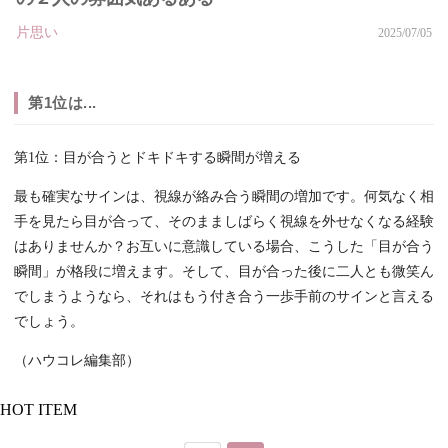
片思い
2025/07/05
第1位は...
第1位：目が合うとドキドキする瞬間が増える
最も確実なサインは、視線が絡み合う瞬間の増加です。何気なく相
手を見たら目が合って、そのまましばらく視線を外せなくなる経験
はありませんか？お互いに意識している場合、こうした「目が合う
瞬間」が格段に増えます。そして、目が合った後に二人とも微笑ん
でしまうようなら、それはもう付き合う一歩手前のサインと言える
でしょう。
（ハウコレ編集部）
HOT ITEM