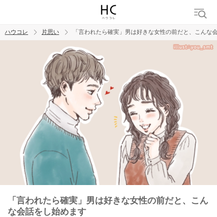
ハウコレ
片思い
「言われたら確実」男は好きな女性の前だと、こんな
検索
トレンド ワード
モテテク
恋がしたい
女磨き
「言われたら確実」男は好きな女性の前だと、こん
な会話をし始めます