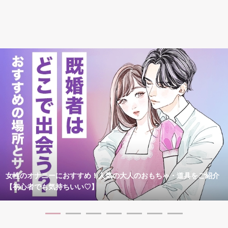
女性のオナニーにおすすめ！人気の大人のおもちゃ・道具をご紹介
【初心者でも気持ちいい♡】