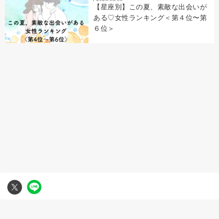
【星座別】この夏、素敵な出会いが
ある♡女性ランキング＜第４位〜第
６位＞