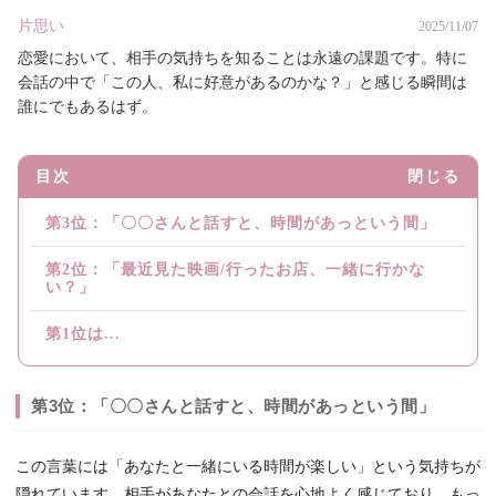
片思い
2025/11/07
恋愛において、相手の気持ちを知ることは永遠の課題です。特に
会話の中で「この人、私に好意があるのかな？」と感じる瞬間は
誰にでもあるはず。
目次
閉じる
第3位：「〇〇さんと話すと、時間があっという間」
第2位：「最近見た映画/行ったお店、一緒に行かな
い？」
第1位は...
第3位：「〇〇さんと話すと、時間があっという間」
この言葉には「あなたと一緒にいる時間が楽しい」という気持ちが
隠れています。相手があなたとの会話を心地よく感じており、もっ