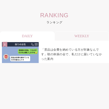
RANKING
ランキング
DAILY
WEEKLY
「景品は会費を納めている方が対象なんで
す」朝の体操の会で、私だけに届いていなか
った案内
デート前日の夜から既読がつかない彼氏→そ
の日私が決めたこと
デート前日の夜から既読をつけなかった俺→