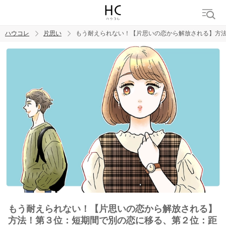
ハウコレ
片思い
もう耐えられない！【片思いの恋から解放される】方法
検索
トレンド ワード
モテテク
恋がしたい
女磨き
もう耐えられない！【片思いの恋から解放される】
方法！第３位：短期間で別の恋に移る、第２位：距