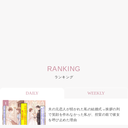
RANKING
ランキング
DAILY
WEEKLY
夫の元恋人が招かれた私の結婚式→挨拶の列
で笑顔を作れなかった私が、控室の前で彼女
を呼び止めた理由