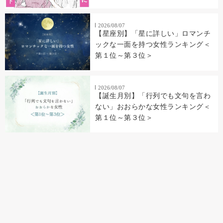
2026/08/07
【星座別】「星に詳しい」ロマンチ
ックな一面を持つ女性ランキング＜
第１位～第３位＞
2026/08/07
【誕生月別】「行列でも文句を言わ
ない」おおらかな女性ランキング＜
第１位～第３位＞