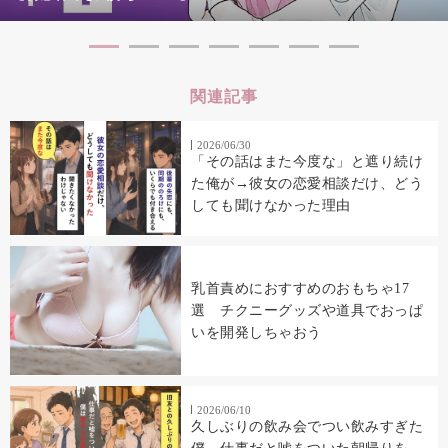
関連記事
2026/06/30
「その話はまた今度な」と遮り続け
た俺が→彼女の恋愛相談だけ、どう
しても聞けなかった理由
乳首責めにおすすめのおもちゃ17
選 チクニーグッズや道具でおっぱ
いを開発しちゃおう
2026/06/10
久しぶりの飲み会でつい飲みすぎた