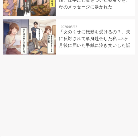
僕。仕事だと嘘をついた朝帰りを、
母のメッセージに暴かれた
2026/05/22
「女のくせに転勤を受けるの？」夫
に反対されて単身赴任した私→3ヶ
月後に届いた手紙に泣き笑いした話