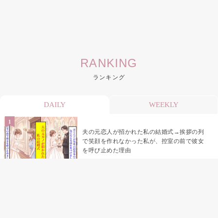
RANKING
ランキング
DAILY
WEEKLY
夫の元恋人が招かれた私の結婚式→挨拶の列
で笑顔を作れなかった私が、控室の前で彼女
を呼び止めた理由
助手席で寝たふりをした俺が、バーベキュー
の帰りに謝った理由