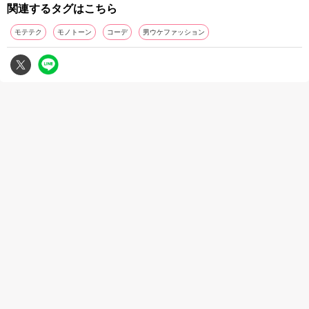
関連するタグはこちら
モテテク
モノトーン
コーデ
男ウケファッション