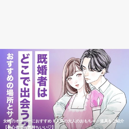
女性のオナニーにおすすめ！人気の大人のおもちゃ・道具をご紹介
【初心者でも気持ちいい♡】