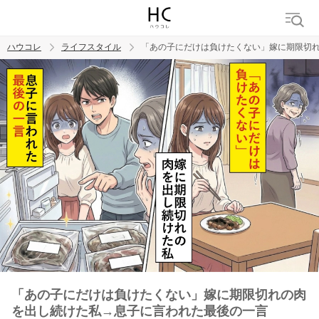
ハウコレ
ライフスタイル
「あの子にだけは負けたくない」嫁に期限切
検索
トレンド ワード
「あの子にだけは負けたくない」嫁に期限切れの肉
を出し続けた私→息子に言われた最後の一言