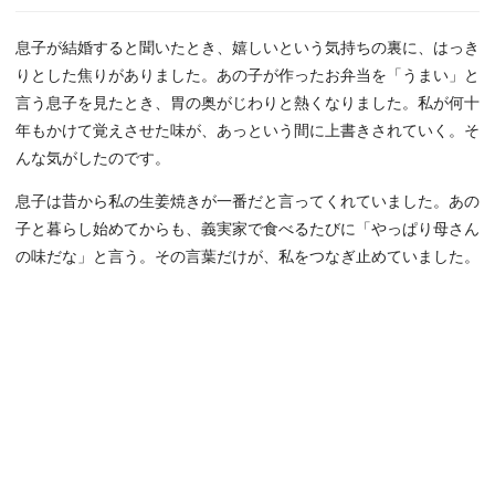
息子が結婚すると聞いたとき、嬉しいという気持ちの裏に、はっき
りとした焦りがありました。あの子が作ったお弁当を「うまい」と
言う息子を見たとき、胃の奥がじわりと熱くなりました。私が何十
年もかけて覚えさせた味が、あっという間に上書きされていく。そ
んな気がしたのです。
息子は昔から私の生姜焼きが一番だと言ってくれていました。あの
子と暮らし始めてからも、義実家で食べるたびに「やっぱり母さん
の味だな」と言う。その言葉だけが、私をつなぎ止めていました。