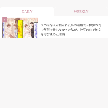
DAILY
WEEKLY
夫の元恋人が招かれた私の結婚式→挨拶の列
で笑顔を作れなかった私が、控室の前で彼女
を呼び止めた理由
助手席で寝たふりをした俺が、バーベキュー
の帰りに謝った理由
「景品は会費を納めている方が対象なんで
す」朝の体操の会で、私だけに届いていなか
った案内