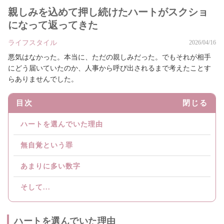
親しみを込めて押し続けたハートがスクショ
になって返ってきた
ライフスタイル
2026/04/16
悪気はなかった。本当に、ただの親しみだった。でもそれが相手
にどう届いていたのか、人事から呼び出されるまで考えたことす
らありませんでした。
目次
閉じる
ハートを選んでいた理由
無自覚という罪
あまりに多い数字
そして...
ハートを選んでいた理由