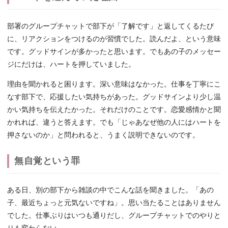
部署のグループチャットで部下が「了解です」と返してくるたび
に、リアクションをつけるのが習慣でした。読んだよ、という意味
です。グッドサインが多かったと思います。でもあの子のメッセー
ジにだけは、ハートを押していました。
理由を聞かれると困ります。深い意味はなかった。仕事を丁寧にこ
なす部下で、応援したい気持ちがあった。グッドサインより少し温
かい気持ちを伝えたかった。それだけのことです。恋愛感情かと聞
かれれば、違うと答えます。でも「じゃあなぜ他の人にはハートを
押さないのか」と問われると、うまく説明できないのです。
無自覚という罪
ある日、別の部下から雑談の中でこんな話を聞きました。「あの
子、最近ちょっと元気ないですね」。思い当たることはありません
でした。仕事ぶりはいつも通りだし、グループチャットでのやりと