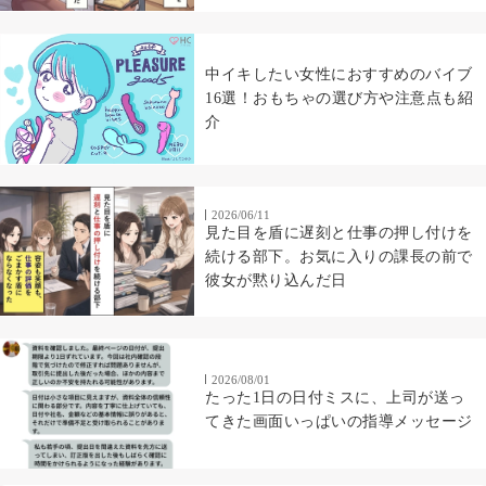
中イキしたい女性におすすめのバイブ
16選！おもちゃの選び方や注意点も紹
介
2026/06/11
見た目を盾に遅刻と仕事の押し付けを
続ける部下。お気に入りの課長の前で
彼女が黙り込んだ日
2026/08/01
たった1日の日付ミスに、上司が送っ
てきた画面いっぱいの指導メッセージ