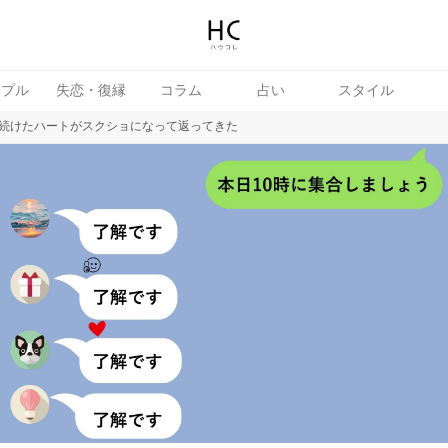
ップル
失恋・復縁
コラム
占い
スタイル
続けたハートがスクショになって返ってきた