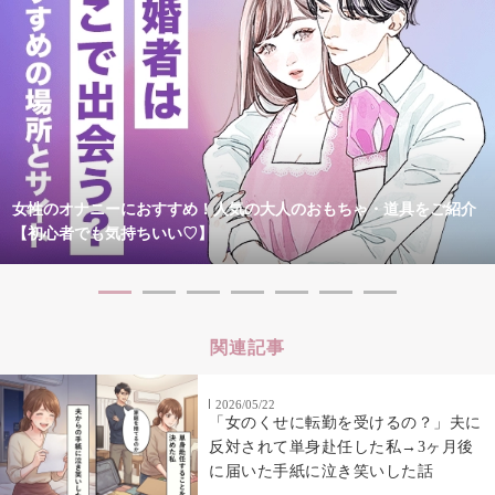
女性のオナニーにおすすめ！人気の大人のおもちゃ・道具をご紹介
【初心者でも気持ちいい♡】
関連記事
2026/05/22
「女のくせに転勤を受けるの？」夫に
反対されて単身赴任した私→3ヶ月後
に届いた手紙に泣き笑いした話