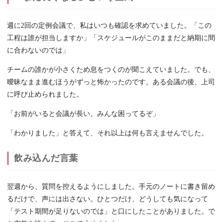
週に2回の定例会議で、私はいつも確認を求めていました。「この
工程は誰が担当しますか」「スケジュールがこのままだと納期に間
に合わないのでは」
チームの誰かが小さくため息をつくのが聞こえていました。でも、
曖昧なまま進むほうがずっと怖かったのです。ある会議の後、上司
に呼び止められました。
「お前がいると会議が長い。みんな困ってるぞ」
「わかりました」と答えて、それ以上は何も言えませんでした。
飲み込んだ言葉
翌週から、質問を控えるようにしました。手元のノートに書き留め
るだけで、声には出さない。ひとつだけ、どうしても気になって
「テスト期間が足りないのでは」と口にしたことがありました。で