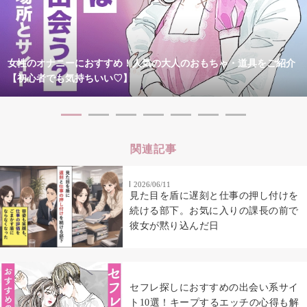
女性のオナニーにおすすめ！人気の大人のおもちゃ・道具をご紹介
【初心者でも気持ちいい♡】
関連記事
2026/06/11
見た目を盾に遅刻と仕事の押し付けを
続ける部下。お気に入りの課長の前で
彼女が黙り込んだ日
セフレ探しにおすすめの出会い系サイ
ト10選！キープするエッチの心得も解