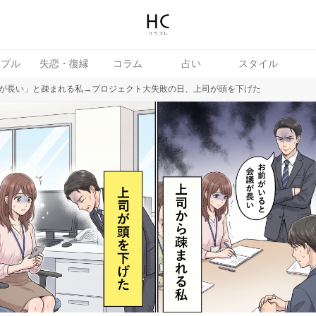
ップル
失恋・復縁
コラム
占い
スタイル
が長い」と疎まれる私→プロジェクト大失敗の日、上司が頭を下げた