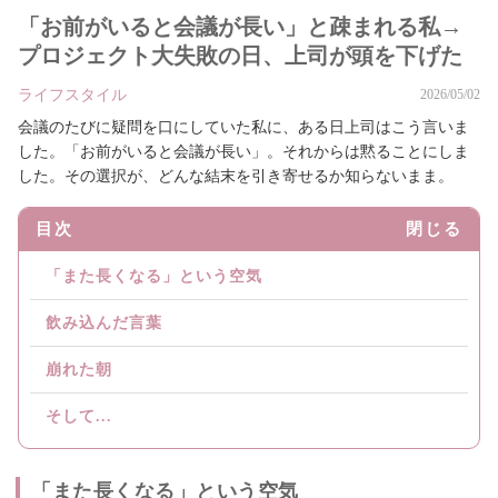
「お前がいると会議が長い」と疎まれる私→
プロジェクト大失敗の日、上司が頭を下げた
ライフスタイル
2026/05/02
会議のたびに疑問を口にしていた私に、ある日上司はこう言いま
した。「お前がいると会議が長い」。それからは黙ることにしま
した。その選択が、どんな結末を引き寄せるか知らないまま。
目次
閉じる
「また長くなる」という空気
飲み込んだ言葉
崩れた朝
そして...
「また長くなる」という空気