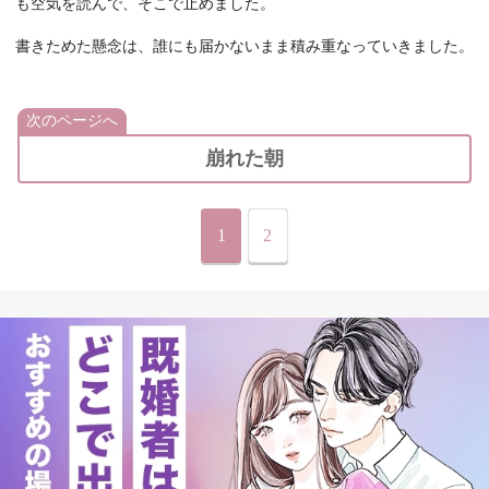
も空気を読んで、そこで止めました。
書きためた懸念は、誰にも届かないまま積み重なっていきました。
次のページへ
崩れた朝
1
2