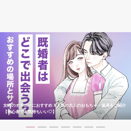
女性のオナニーにおすすめ！人気の大人のおもちゃ・道具をご紹介
【初心者でも気持ちいい♡】