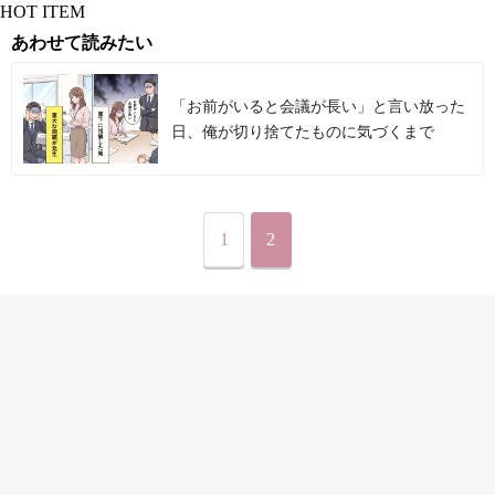
HOT ITEM
あわせて読みたい
「お前がいると会議が長い」と言い放った
日、俺が切り捨てたものに気づくまで
1
2