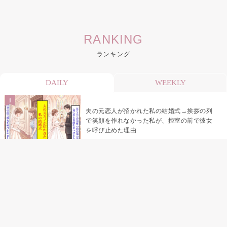
RANKING
ランキング
DAILY
WEEKLY
夫の元恋人が招かれた私の結婚式→挨拶の列
で笑顔を作れなかった私が、控室の前で彼女
を呼び止めた理由
助手席で寝たふりをした俺が、バーベキュー
の帰りに謝った理由
「景品は会費を納めている方が対象なんで