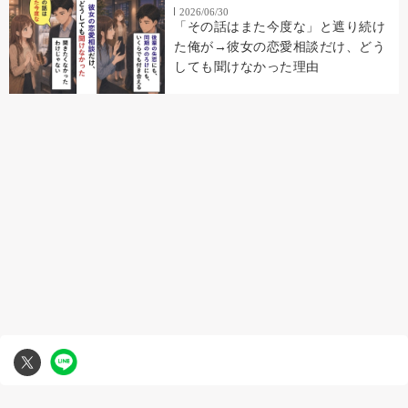
2026/06/30
「その話はまた今度な」と遮り続け
た俺が→彼女の恋愛相談だけ、どう
しても聞けなかった理由