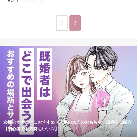
1
2
女性のオナニーにおすすめ！人気の大人のおもちゃ・道具をご紹介
【初心者でも気持ちいい♡】