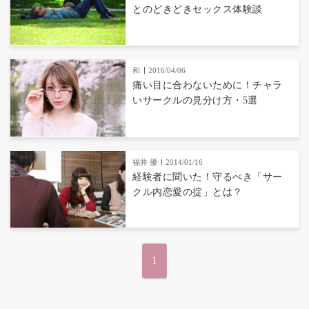
とのどきどきセックス体験談
和
2016/04/06
痛い目に合わないために！チャラ
いサークルの見分け方・5選
福井 優
2014/01/16
経験者に聞いた！守るべき「サー
クル内恋愛の掟」とは？
1