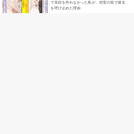
で笑顔を作れなかった私が、控室の前で彼女
を呼び止めた理由
「笑ってくれてると思ってた」友人を笑いの
材料にしていた私の思い違い
「米」とだけ返してきた妻の真意を、俺はメ
ッセージ履歴の中に見つけた
助手席で寝たふりをした俺が、バーベキュー
の帰りに謝った理由
「食べすぎじゃない？」アドバイスのつもり