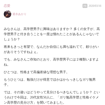
恋愛
2020/03/16
PR
遣水あかり
みなさんは、高学歴男子に興味はありますか？ 多くの女子が、高
学歴男子と付き合うことを一度は憧れたことがあるんじゃないで
しょうか？
将来もきっと有望で、なんだか自信にも満ち溢れてて、頼りがい
がありそうですねよぇ。
でも、みなさんご存知のとおり、高学歴男子には２種類いますよ
ね。
ひとつは、性格まで高偏差値な理想な男子。
もうひとつは、勉強だけが得意でほかはからっきしなガリ勉男
子。
では、その違いはどうやって見分けるべきなんでしょうか？ とい
うわけで今回は、20代女性50人に、「ガリ勉高学歴と性格イケメ
ン高学歴の見分け方」を聞いてみました。