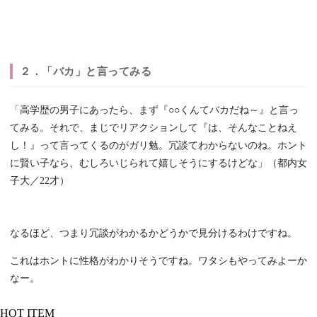
２．「バカ」と言ってみる
「高学歴の男子にあったら、まず『○○くんてバカだね～』と言っ
てみる。それで、まじでリアクションして『は、そんなことねえ
し！』って言ってくるのがガリ勉。冗談てわからないのね。ホント
に賢い子なら、むしろいじられて嬉しそうにするけどな」（都内女
子大／22才）
なるほど、つまり冗談がわかるかどうかで見分けるわけですね。
これはホントに性格がわかりそうですね。ワタシもやってみよーか
なー。
HOT ITEM