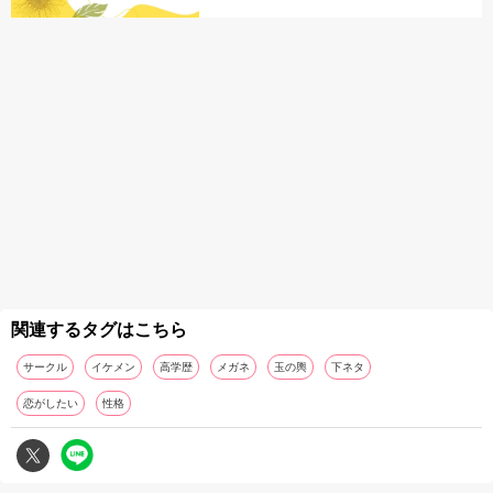
関連するタグはこちら
サークル
イケメン
高学歴
メガネ
玉の輿
下ネタ
恋がしたい
性格