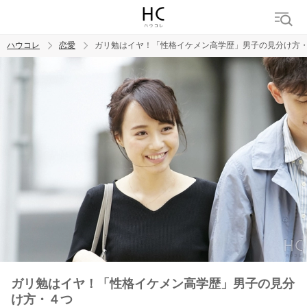
ハウコレ
恋愛
ガリ勉はイヤ！「性格イケメン高学歴」男子の見分け方
検索
トレンド ワード
恋愛
ガリ勉はイヤ！「性格イケメン高学歴」男子の見分
け方・４つ