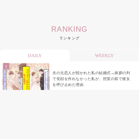
RANKING
ランキング
DAILY
WEEKLY
夫の元恋人が招かれた私の結婚式→挨拶の列
で笑顔を作れなかった私が、控室の前で彼女
を呼び止めた理由
「笑ってくれてると思ってた」友人を笑いの
材料にしていた私の思い違い