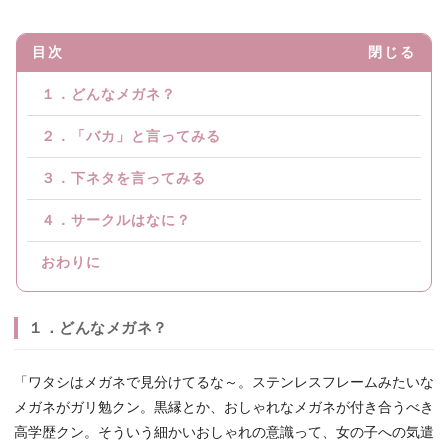
目次
閉じる
１．どんなメガネ？
２．「バカ」と言ってみる
３．下ネタを言ってみる
４．サークルはなに？
おわりに
１．どんなメガネ？
「ワタシはメガネで見分けてるな～。ステンレスフレームみたいな
メガネがガリ勉クン。黒縁とか、おしゃれなメガネが付き合うべき
高学歴クン。そういう細かいおしゃれの意識って、女の子への気遣