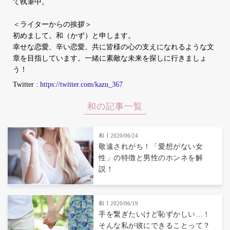
て執筆中。
＜ライターからの挨拶＞
初めまして。和（かず）と申します。
幸せな恋愛、辛い恋愛、共に皆様の心の支えになれるような文
章を目指しています。一緒に素敵な未来を探しに行きましょ
う！
Twitter :
https://twitter.com/kazu_367
和の記事一覧
和
2020/06/24
敬遠されがち！「愛想がない女
性」の特徴と男性のホンネを解
説！
和
2020/06/19
手を繋ぎたいけど恥ずかしい…！
そんな私が彼にできることって？