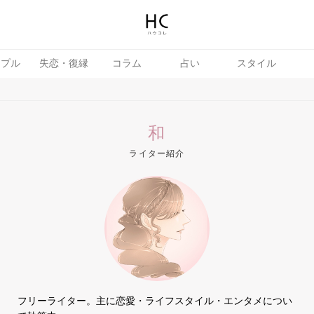
ップル
失恋・復縁
コラム
占い
スタイル
和
ライター紹介
テテク
婚活
フリーライター。主に恋愛・ライフスタイル・エンタメについ